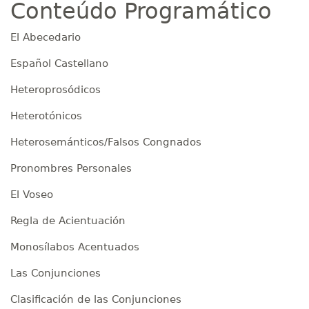
Conteúdo Programático
El Abecedario
Español Castellano
Heteroprosódicos
Heterotónicos
Heterosemánticos/Falsos Congnados
Pronombres Personales
El Voseo
Regla de Acientuación
Monosílabos Acentuados
Las Conjunciones
Clasificación de las Conjunciones