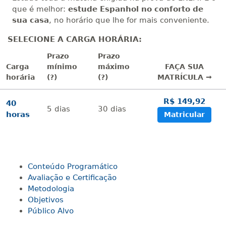
que é melhor:
estude Espanhol no conforto de
sua casa
, no horário que lhe for mais conveniente.
SELECIONE A CARGA HORÁRIA:
Prazo
Prazo
Carga
mínimo
máximo
FAÇA SUA
horária
(?)
(?)
MATRÍCULA →
R$ 149,92
40
5
dias
30
dias
horas
Matricular
Conteúdo Programático
Avaliação e Certificação
Metodologia
Objetivos
Público Alvo