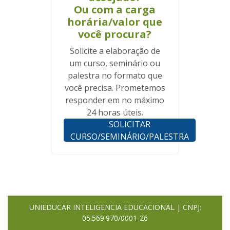
Ou com a carga
horária/valor que
você procura?
Solicite a elaboração de
um curso, seminário ou
palestra no formato que
você precisa. Prometemos
responder em no máximo
24 horas úteis.
SOLICITAR
CURSO/SEMINÁRIO/PALESTRA
UNIEDUCAR INTELIGENCIA EDUCACIONAL | CNPJ:
05.569.970/0001-26