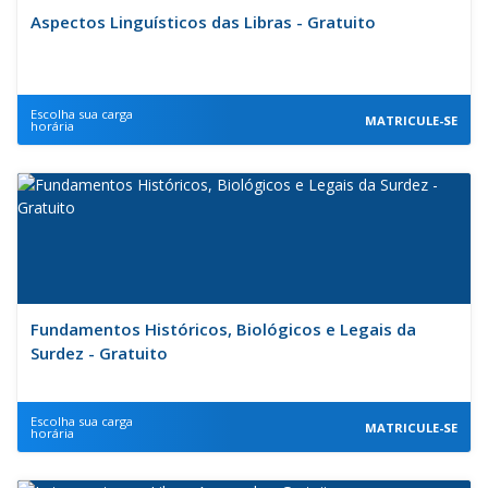
Aspectos Linguísticos das Libras - Gratuito
Escolha sua carga
MATRICULE-SE
horária
Fundamentos Históricos, Biológicos e Legais da
Surdez - Gratuito
Escolha sua carga
MATRICULE-SE
horária