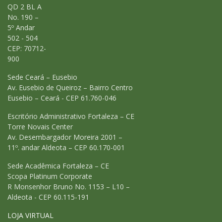
QD 2 BL A
No. 190 –
5º Andar
502 - 504
CEP: 70712-
900
Sede Ceará – Eusebio
Av. Eusebio de Queiroz – Bairro Centro
Eusebio – Ceará - CEP 61.760-046
Escritório Administrativo Fortaleza – CE
Torre Novais Center
Av. Desembargador Moreira 2001 –
11º. andar Aldeota – CEP 60.170-001
Sede Acadêmica Fortaleza – CE
Scopa Platinum Corporate
R Monsenhor Bruno No. 1153 – L10 –
Aldeota - CEP 60.115-191
LOJA VIRTUAL