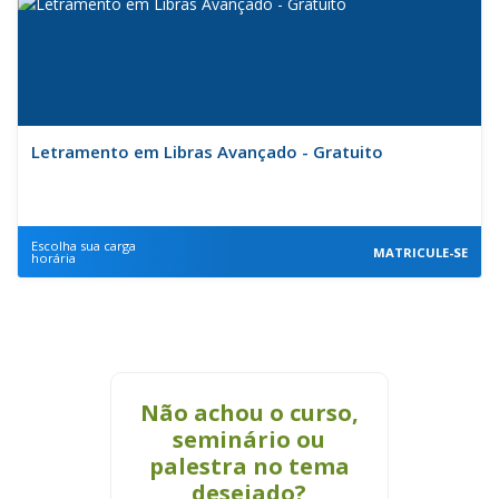
Letramento em Libras Avançado - Gratuito
Escolha sua carga
MATRICULE-SE
horária
Não achou o curso,
seminário ou
palestra no tema
desejado?