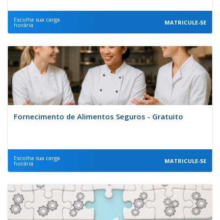
Escolha sua carga
MATRICULE-SE
horária
Fornecimento de Alimentos Seguros - Gratuito
Escolha sua carga
MATRICULE-SE
horária