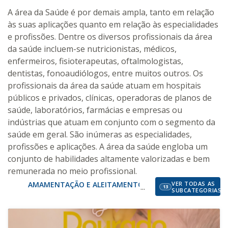
A área da Saúde é por demais ampla, tanto em relação
às suas aplicações quanto em relação às especialidades
e profissões. Dentre os diversos profissionais da área
da saúde incluem-se nutricionistas, médicos,
enfermeiros, fisioterapeutas, oftalmologistas,
dentistas, fonoaudiólogos, entre muitos outros. Os
profissionais da área da saúde atuam em hospitais
públicos e privados, clínicas, operadoras de planos de
saúde, laboratórios, farmácias e empresas ou
indústrias que atuam em conjunto com o segmento da
saúde em geral. São inúmeras as especialidades,
profissões e aplicações. A área da saúde engloba um
conjunto de habilidades altamente valorizadas e bem
remunerada no meio profissional.
AMAMENTAÇÃO E ALEITAMENTO MATERNO
VER TODAS AS
ESTÉTICA
13
SUBCATEGORIAS