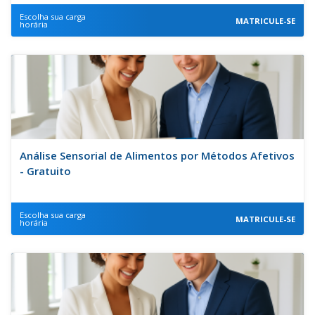
Escolha sua carga
MATRICULE-SE
horária
Análise Sensorial de Alimentos por Métodos Afetivos
- Gratuito
Escolha sua carga
MATRICULE-SE
horária