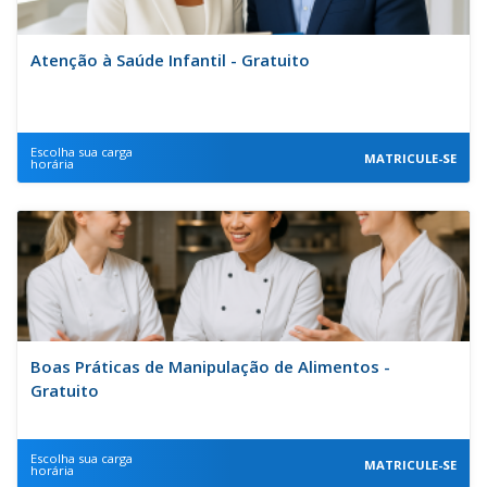
Atenção à Saúde Infantil - Gratuito
Escolha sua carga
MATRICULE-SE
horária
Boas Práticas de Manipulação de Alimentos -
Gratuito
Escolha sua carga
MATRICULE-SE
horária