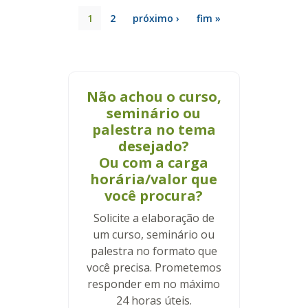
1
2
próximo ›
fim »
Não achou o curso,
seminário ou
palestra no tema
desejado?
Ou com a carga
horária/valor que
você procura?
Solicite a elaboração de
um curso, seminário ou
palestra no formato que
você precisa. Prometemos
responder em no máximo
24 horas úteis.