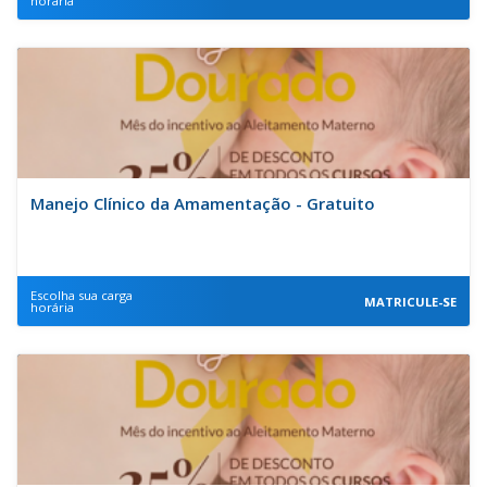
horária
Manejo Clínico da Amamentação - Gratuito
Escolha sua carga
MATRICULE-SE
horária