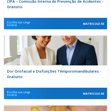
CIPA – Comissão Interna de Prevenção de Acidentes -
Gratuito
Escolha sua carga
MATRICULE-SE
horária
Dor Orofacial e Disfunções Têmporomandibulares -
Gratuito
Escolha sua carga
MATRICULE-SE
horária