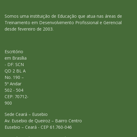
Somos uma instituição de Educação que atua nas áreas de
Treinamento em Desenvolvimento Profissional e Gerencial
desde fevereiro de 2003.
Escritório
em Brasília
- DF: SCN
QD 2 BL A
No. 190 –
5º Andar
502 - 504
CEP: 70712-
900
Sede Ceará – Eusebio
Av. Eusebio de Queiroz – Bairro Centro
Eusebio – Ceará - CEP 61.760-046