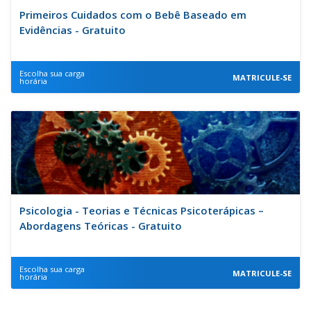
Primeiros Cuidados com o Bebê Baseado em
Evidências - Gratuito
Escolha sua carga
MATRICULE-SE
horária
Psicologia - Teorias e Técnicas Psicoterápicas –
Abordagens Teóricas - Gratuito
Escolha sua carga
MATRICULE-SE
horária