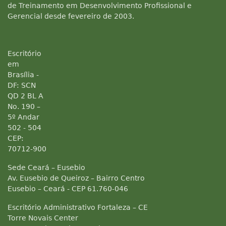
de Treinamento em Desenvolvimento Profissional e
Gerencial desde fevereiro de 2003.
Escritório
em
Brasília -
DF: SCN
QD 2 BL A
No. 190 –
5º Andar
502 - 504
CEP:
70712-900
Sede Ceará – Eusebio
Av. Eusebio de Queiroz – Bairro Centro
Eusebio – Ceará - CEP 61.760-046
Escritório Administrativo Fortaleza – CE
Torre Novais Center