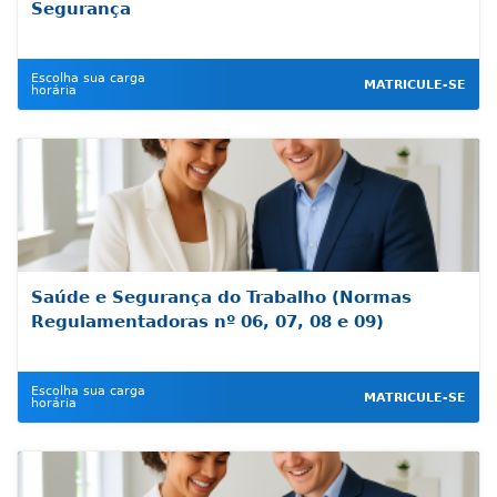
Segurança
Escolha sua carga
MATRICULE-SE
horária
Saúde e Segurança do Trabalho (Normas
Regulamentadoras nº 06, 07, 08 e 09)
Escolha sua carga
MATRICULE-SE
horária