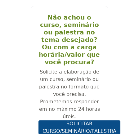
Não achou o
curso, seminário
ou palestra no
tema desejado?
Ou com a carga
horária/valor que
você procura?
Solicite a elaboração de
um curso, seminário ou
palestra no formato que
você precisa.
Prometemos responder
em no máximo 24 horas
úteis.
SOLICITAR
CURSO/SEMINÁRIO/PALESTRA