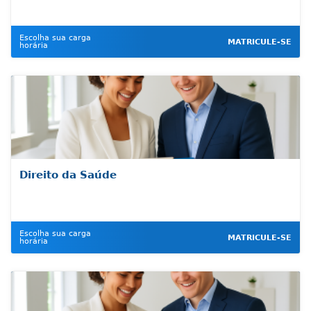
Escolha sua carga
MATRICULE-SE
horária
Direito da Saúde
Escolha sua carga
MATRICULE-SE
horária