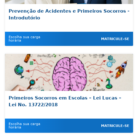
Prevenção de Acidentes e Primeiros Socorros -
Introdutório
Escolha sua carga
MATRICULE-SE
horária
Primeiros Socorros em Escolas – Lei Lucas –
Lei No. 13722/2018
Escolha sua carga
MATRICULE-SE
horária