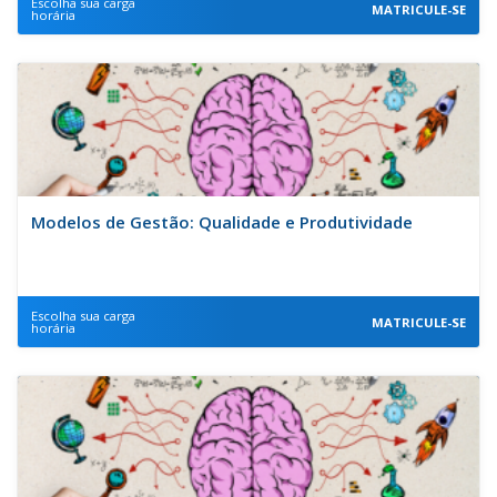
Escolha sua carga
MATRICULE-SE
horária
Modelos de Gestão: Qualidade e Produtividade
Escolha sua carga
MATRICULE-SE
horária