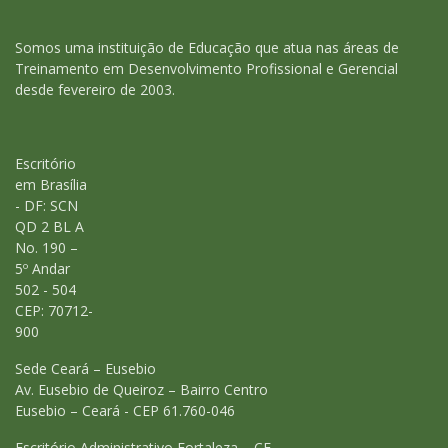
Somos uma instituição de Educação que atua nas áreas de
Treinamento em Desenvolvimento Profissional e Gerencial
desde fevereiro de 2003.
Escritório
em Brasília
- DF: SCN
QD 2 BL A
No. 190 –
5º Andar
502 - 504
CEP: 70712-
900
Sede Ceará – Eusebio
Av. Eusebio de Queiroz – Bairro Centro
Eusebio – Ceará - CEP 61.760-046
Escritório Administrativo Fortaleza – CE