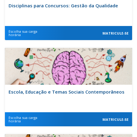
Disciplinas para Concursos: Gestão da Qualidade
Escolha sua carga
MATRICULE-SE
horária
Escola, Educação e Temas Sociais Contemporâneos
Escolha sua carga
MATRICULE-SE
horária