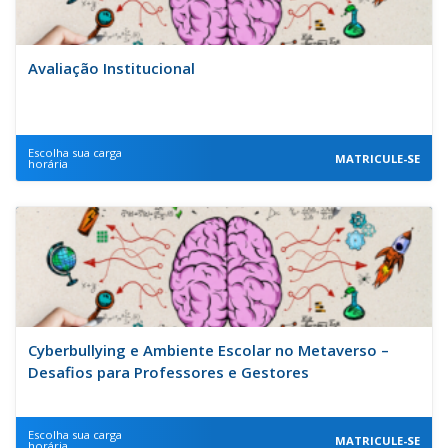
Avaliação Institucional
Escolha sua carga
MATRICULE-SE
horária
Cyberbullying e Ambiente Escolar no Metaverso –
Desafios para Professores e Gestores
Escolha sua carga
MATRICULE-SE
horária