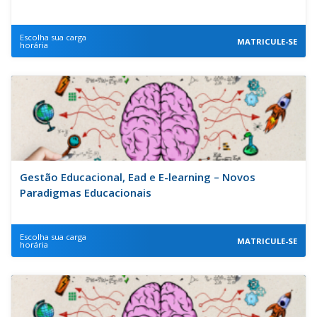
Escolha sua carga
MATRICULE-SE
horária
Gestão Educacional, Ead e E-learning – Novos
Paradigmas Educacionais
Escolha sua carga
MATRICULE-SE
horária