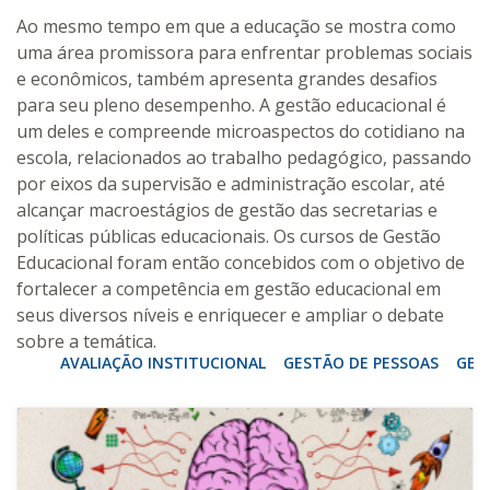
Ao mesmo tempo em que a educação se mostra como
uma área promissora para enfrentar problemas sociais
e econômicos, também apresenta grandes desafios
para seu pleno desempenho. A gestão educacional é
um deles e compreende microaspectos do cotidiano na
escola, relacionados ao trabalho pedagógico, passando
por eixos da supervisão e administração escolar, até
alcançar macroestágios de gestão das secretarias e
políticas públicas educacionais. Os cursos de Gestão
Educacional foram então concebidos com o objetivo de
fortalecer a competência em gestão educacional em
seus diversos níveis e enriquecer e ampliar o debate
sobre a temática.
AVALIAÇÃO INSTITUCIONAL
GESTÃO DE PESSOAS
GES