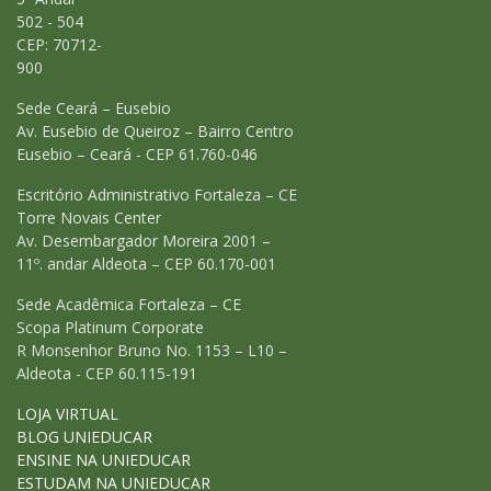
502 - 504
CEP: 70712-
900
Sede Ceará – Eusebio
Av. Eusebio de Queiroz – Bairro Centro
Eusebio – Ceará - CEP 61.760-046
Escritório Administrativo Fortaleza – CE
Torre Novais Center
Av. Desembargador Moreira 2001 –
11º. andar Aldeota – CEP 60.170-001
Sede Acadêmica Fortaleza – CE
Scopa Platinum Corporate
R Monsenhor Bruno No. 1153 – L10 –
Aldeota - CEP 60.115-191
LOJA VIRTUAL
BLOG UNIEDUCAR
ENSINE NA UNIEDUCAR
ESTUDAM NA UNIEDUCAR