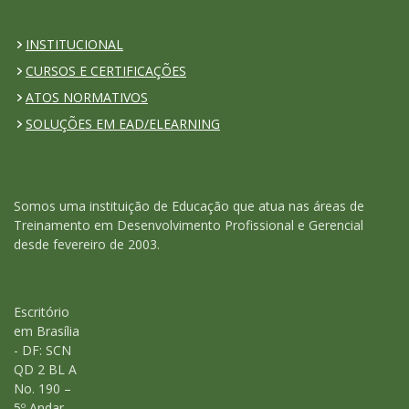
INSTITUCIONAL
CURSOS E CERTIFICAÇÕES
ATOS NORMATIVOS
SOLUÇÕES EM EAD/ELEARNING
Somos uma instituição de Educação que atua nas áreas de
Treinamento em Desenvolvimento Profissional e Gerencial
desde fevereiro de 2003.
Escritório
em Brasília
- DF: SCN
QD 2 BL A
No. 190 –
5º Andar