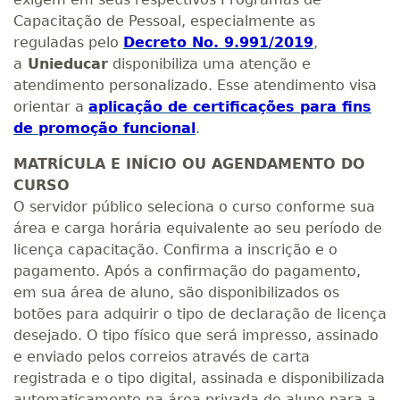
Capacitação de Pessoal, especialmente as
reguladas pelo
Decreto No. 9.991/2019
,
a
Unieducar
disponibiliza uma atenção e
atendimento personalizado. Esse atendimento visa
orientar a
aplicação de certificações para fins
de promoção funcional
.
MATRÍCULA E INÍCIO OU AGENDAMENTO DO
CURSO
O servidor público seleciona o curso conforme sua
área e carga horária equivalente ao seu período de
licença capacitação. Confirma a inscrição e o
pagamento. Após a confirmação do pagamento,
em sua área de aluno, são disponibilizados os
botões para adquirir o tipo de declaração de licença
desejado. O tipo físico que será impresso, assinado
e enviado pelos correios através de carta
registrada e o tipo digital, assinada e disponibilizada
automaticamente na área privada do aluno para a