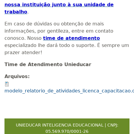
nossa instituição junto à sua unidade de
trabalho
.
Em caso de dúvidas ou obtenção de mais
informações, por gentileza, entre em contato
conosco. Nosso
time de atendimento
especializado lhe dará todo o suporte. É sempre um
prazer atender!
Time de Atendimento
Unieducar
Arquivos:
modelo_relatorio_de_atividades_licenca_capacitacao.
UNIEDUCAR INTELIGENCIA EDUCACIONAL | CNPJ:
05.569.970/0001-26