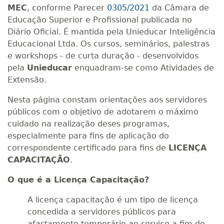
MEC
, conforme Parecer
0305/2021
da Câmara de
Educação Superior e Profissional publicada no
Diário Oficial. É mantida pela Unieducar Inteligência
Educacional Ltda. Os cursos, seminários, palestras
e workshops - de curta duração - desenvolvidos
pela
Unieducar
enquadram-se como Atividades de
Extensão.
Nesta página constam orientações aos servidores
públicos com o objetivo de adotarem o máximo
cuidado na realização deses programas,
especialmente para fins de aplicação do
correspondente certificado para fins de
LICENÇA
CAPACITAÇÃO
.
O que é a Licença Capacitação?
A licença capacitação é um tipo de licença
concedida a servidores públicos para
afastamento temporário ao serviço a fim de