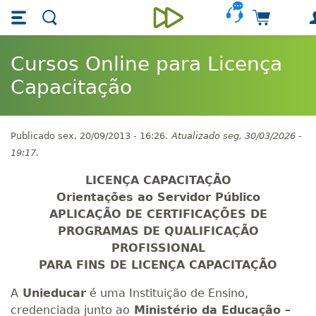
Skip main navigation
Skip to main content
Carrinho
Unieducar
Cursos Online para Licença
Capacitação
Publicado
sex, 20/09/2013 - 16:26.
Atualizado
seg, 30/03/2026 -
19:17.
LICENÇA CAPACITAÇÃO
Orientações ao Servidor Público
APLICAÇÃO DE CERTIFICAÇÕES DE
PROGRAMAS DE QUALIFICAÇÃO
PROFISSIONAL
PARA FINS DE LICENÇA CAPACITAÇÃO
A
Unieducar
é uma Instituição de Ensino,
credenciada junto ao
Ministério da Educação –