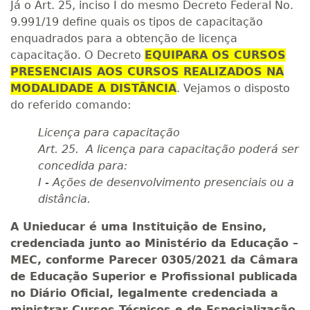
Já o Art. 25, inciso I do mesmo Decreto Federal No.
9.991/19 define quais os tipos de capacitação
enquadrados para a obtenção de licença
capacitação. O Decreto
EQUIPARA OS CURSOS
PRESENCIAIS AOS CURSOS REALIZADOS NA
MODALIDADE A DISTÂNCIA
. Vejamos o disposto
do referido comando:
Licença para capacitação
Art. 25. A licença para capacitação poderá ser
concedida para:
I - Ações de desenvolvimento presenciais ou a
distância.
A
Unieducar é uma
Instituição de Ensino,
credenciada junto ao Ministério da Educação –
MEC, conforme Parecer 0305/2021 da Câmara
de Educação Superior e Profissional publicada
no Diário Oficial,
legalmente credenciada a
ministrar Cursos Técnicos e de Especialização