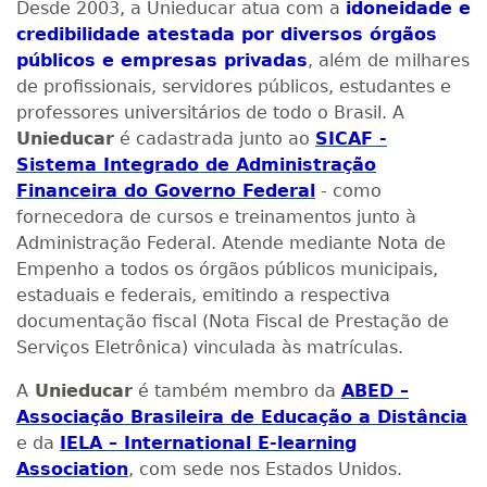
Desde 2003, a Unieducar atua com a
idoneidade e
credibilidade atestada por diversos órgãos
públicos e empresas privadas
, além de milhares
de profissionais, servidores públicos, estudantes e
professores universitários de todo o Brasil. A
Unieducar
é cadastrada junto ao
SICAF -
Sistema Integrado de Administração
Financeira do Governo Federal
- como
fornecedora de cursos e treinamentos junto à
Administração Federal. Atende mediante Nota de
Empenho a todos os órgãos públicos municipais,
estaduais e federais, emitindo a respectiva
documentação fiscal (Nota Fiscal de Prestação de
Serviços Eletrônica) vinculada às matrículas.
A
Unieducar
é também membro da
ABED –
Associação Brasileira de Educação a Distância
e da
IELA – International E-learning
Association
, com sede nos Estados Unidos.