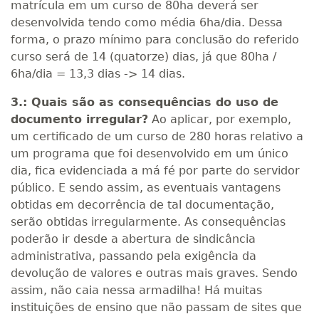
matrícula em um curso de 80ha deverá ser
desenvolvida tendo como média 6ha/dia. Dessa
forma, o prazo mínimo para conclusão do referido
curso será de 14 (quatorze) dias, já que 80ha /
6ha/dia = 13,3 dias -> 14 dias.
3.: Quais são as consequências do uso de
documento irregular?
Ao aplicar, por exemplo,
um certificado de um curso de 280 horas relativo a
um programa que foi desenvolvido em um único
dia, fica evidenciada a má fé por parte do servidor
público. E sendo assim, as eventuais vantagens
obtidas em decorrência de tal documentação,
serão obtidas irregularmente. As consequências
poderão ir desde a abertura de sindicância
administrativa, passando pela exigência da
devolução de valores e outras mais graves. Sendo
assim, não caia nessa armadilha! Há muitas
instituições de ensino que não passam de sites que