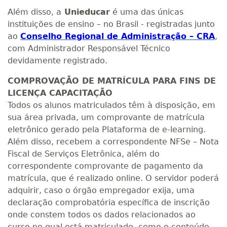
Além disso, a
Unieducar
é uma das únicas
instituições de ensino – no Brasil - registradas junto
ao
Conselho Regional de Administração – CRA
,
com Administrador Responsável Técnico
devidamente registrado.
COMPROVAÇÃO DE MATRÍCULA PARA FINS DE
LICENÇA CAPACITAÇÃO
Todos os alunos matriculados têm à disposição, em
sua área privada, um comprovante de matrícula
eletrônico gerado pela Plataforma de e-learning.
Além disso, recebem a correspondente NFSe – Nota
Fiscal de Serviços Eletrônica, além do
correspondente comprovante de pagamento da
matrícula, que é realizado online. O servidor poderá
adquirir, caso o órgão empregador exija, uma
declaração comprobatória específica de inscrição
onde constem todos os dados relacionados ao
curso no qual está matriculado, como o conteúdo