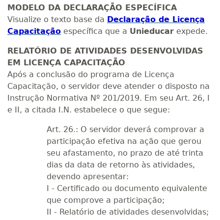
MODELO DA DECLARAÇÃO ESPECÍFICA
Visualize o texto base da
Declaração de Licença
Capacitação
específica que a
Unieducar
expede.
RELATÓRIO DE ATIVIDADES DESENVOLVIDAS
EM LICENÇA CAPACITAÇÃO
Após a conclusão do programa de Licença
Capacitação, o servidor deve atender o disposto na
Instrução Normativa Nº 201/2019. Em seu Art. 26, I
e II, a citada I.N. estabelece o que segue:
Art. 26.: O servidor deverá comprovar a
participação efetiva na ação que gerou
seu afastamento, no prazo de até trinta
dias da data de retorno às atividades,
devendo apresentar:
I - Certificado ou documento equivalente
que comprove a participação;
II - Relatório de atividades desenvolvidas;