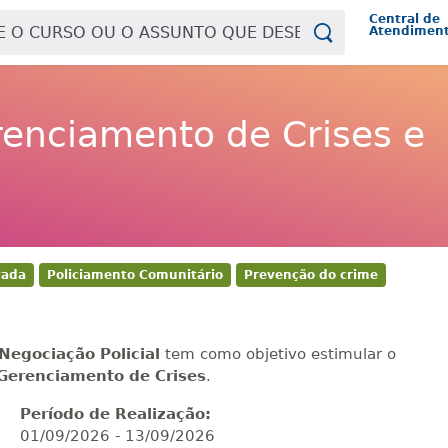
Central de
Atendimen
enciamento de Crises e
vada
Policiamento Comunitário
Prevenção do crime
egociação Policial
tem como objetivo estimular o
 Gerenciamento de Crises
.
Período de Realização:
01/09/2026
-
13/09/2026