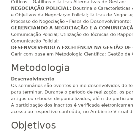
Críticos – Gatilhos e Táticas Alternativas de Gestão;
NEGOCIAÇÃO POLICIAL:
Doutrina e Características 
e Objetivos da Negociação Policial; Táticas de Negocia
Processo de Negociação - Fases do Desenvolvimento;
GERENCIANDO A NEGOCIAÇÃO E A COMUNICAÇ
Comunicação Policial; Utilização de Técnicas de Rappor
Comunicação Policial;
DESENVOLVENDO A EXCELÊNCIA NA
GESTÃO DE
Gerir com base em Metodologia Científica; Gestão de C
Metodologia
Desenvolvimento
Os seminários são eventos online desenvolvidos de fo
para terminar. Durante o período de realização, os p
artigos ou e-books disponibilizados, além de particip
A participação dos inscritos é verificada eletronicame
acesso ao respectivo conteúdo, no Ambiente Virtual 
Objetivos