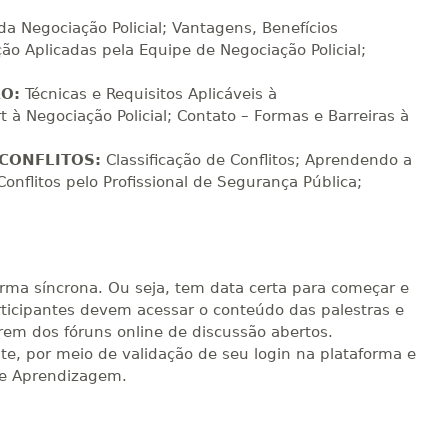
da Negociação Policial; Vantagens, Benefícios
ção Aplicadas pela Equipe de Negociação Policial;
ÃO:
Técnicas e Requisitos Aplicáveis à
t à Negociação Policial; Contato – Formas e Barreiras à
 CONFLITOS:
Classificação de Conflitos; Aprendendo a
onflitos pelo Profissional de Segurança Pública;
rma síncrona. Ou seja, tem data certa para começar e
articipantes devem acessar o conteúdo das palestras e
arem dos fóruns online de discussão abertos.
nte, por meio de validação de seu login na plataforma e
de Aprendizagem.