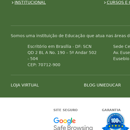
INSTITUCIONAL
CURSOS E 
Somos uma instituição de Educação que atua nas áreas d
Escritório em Brasília - DF: SCN
Sede Ce
QD 2 BL A No. 190 – 5º Andar 502
Av. Euse
- 504
Eusebio
CEP: 70712-900
LOJA VIRTUAL
BLOG UNIEDUCAR
SITE SEGURO
GARANTIA
Google -