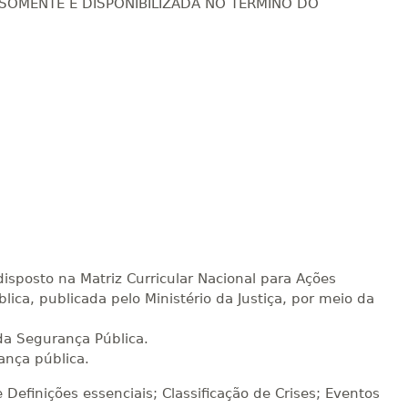
 SOMENTE É DISPONIBILIZADA NO TÉRMINO DO
isposto na Matriz Curricular Nacional para Ações
ica, publicada pelo Ministério da Justiça, por meio da
da Segurança Pública.
nça pública.
 Definições essenciais; Classificação de Crises; Eventos