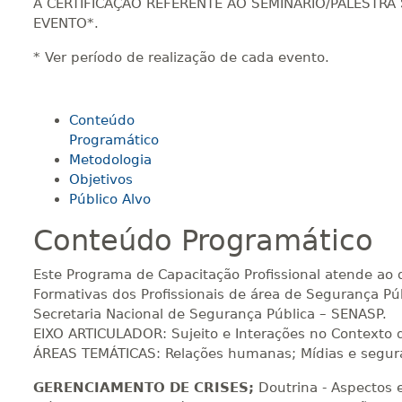
A CERTIFICAÇÃO REFERENTE AO SEMINÁRIO/PALESTRA
EVENTO*.
* Ver período de realização de cada evento.
Conteúdo
Programático
Metodologia
Objetivos
Público Alvo
Conteúdo Programático
Este Programa de Capacitação Profissional atende ao d
Formativas dos Profissionais de área de Segurança Públ
Secretaria Nacional de Segurança Pública – SENASP.
EIXO ARTICULADOR: Sujeito e Interações no Contexto 
ÁREAS TEMÁTICAS: Relações humanas; Mídias e segura
GERENCIAMENTO DE CRISES;
Doutrina - Aspectos e