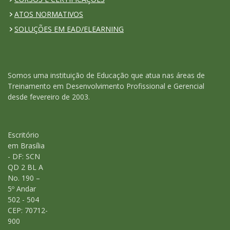
ATOS NORMATIVOS
SOLUÇÕES EM EAD/ELEARNING
Somos uma instituição de Educação que atua nas áreas de
Treinamento em Desenvolvimento Profissional e Gerencial
desde fevereiro de 2003.
Escritório
em Brasília
- DF: SCN
QD 2 BL A
No. 190 –
5º Andar
502 - 504
CEP: 70712-
900