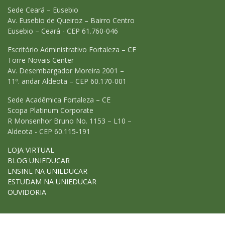
Sede Ceará – Eusebio
Av. Eusebio de Queiroz – Bairro Centro
Eusebio – Ceará - CEP 61.760-046
Escritório Administrativo Fortaleza – CE
Torre Novais Center
Av. Desembargador Moreira 2001 –
11º. andar Aldeota – CEP 60.170-001
Sede Acadêmica Fortaleza – CE
Scopa Platinum Corporate
R Monsenhor Bruno No. 1153 – L10 –
Aldeota - CEP 60.115-191
LOJA VIRTUAL
BLOG UNIEDUCAR
ENSINE NA UNIEDUCAR
ESTUDAM NA UNIEDUCAR
OUVIDORIA