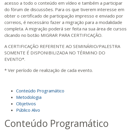
acesso a todo o conteúdo em vídeo e também a participar
do fórum de discussões. Para os que tiverem interesse em
obter o certificado de participação impresso e enviado por
correios, é necessário fazer a migração para a modalidade
completa. A migração poderá ser feita na sua área de cursos
clicando no botão MIGRAR PARA CERTIFICAÇÃO.
A CERTIFICAÇÃO REFERENTE AO SEMINÁRIO/PALESTRA
SOMENTE É DISPONIBILIZADA NO TÉRMINO DO
EVENTO*.
* Ver período de realização de cada evento.
Conteúdo Programático
Metodologia
Objetivos
Público Alvo
Conteúdo Programático