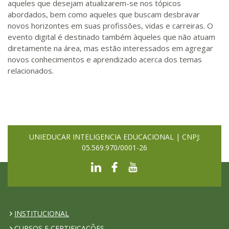
aqueles que desejam atualizarem-se nos tópicos
abordados, bem como aqueles que buscam desbravar
novos horizontes em suas profissões, vidas e carreiras. O
evento digital é destinado também àqueles que não atuam
diretamente na área, mas estão interessados em agregar
novos conhecimentos e aprendizado acerca dos temas
relacionados.
UNIEDUCAR INTELIGENCIA EDUCACIONAL | CNPJ:
05.569.970/0001-26
INSTITUCIONAL
CURSOS E CERTIFICAÇÕES