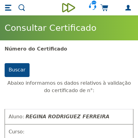
Skip main navigation
Skip to main content
Carrinho de 
Unieducar
Consultar Certificado
Número do Certificado
Abaixo informamos os dados relativos à validação
do certificado de n°:
Aluno:
REGINA RODRIGUEZ FERREIRA
Curso: