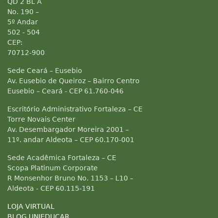
QD 2 BL A
No. 190 –
5º Andar
502 - 504
CEP:
70712-900
Sede Ceará – Eusebio
Av. Eusebio de Queiroz – Bairro Centro
Eusebio – Ceará - CEP 61.760-046
Escritório Administrativo Fortaleza – CE
Torre Novais Center
Av. Desembargador Moreira 2001 –
11º. andar Aldeota – CEP 60.170-001
Sede Acadêmica Fortaleza – CE
Scopa Platinum Corporate
R Monsenhor Bruno No. 1153 – L10 –
Aldeota - CEP 60.115-191
LOJA VIRTUAL
BLOG UNIEDUCAR