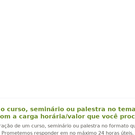
o curso, seminário ou palestra no tem
om a carga horária/valor que você pro
oração de um curso, seminário ou palestra no formato q
Prometemos responder em no máximo 24 horas úteis.