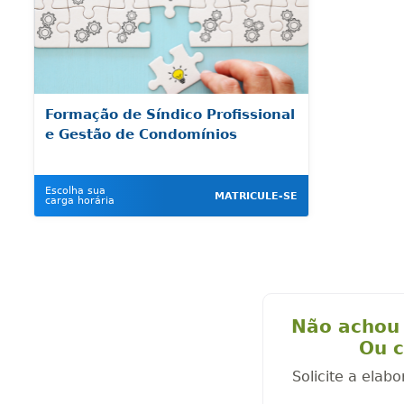
Formação de Síndico Profissional
e Gestão de Condomínios
Escolha sua
MATRICULE-SE
carga horária
Não achou 
Ou c
Solicite a elab