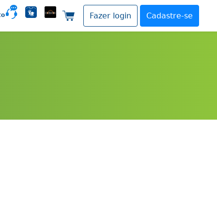
to
Fazer login
Cadastre-se
Carrinho de compras