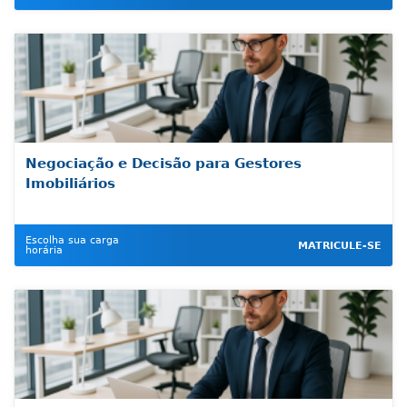
Negociação e Decisão para Gestores
Imobiliários
Escolha sua carga
MATRICULE-SE
horária