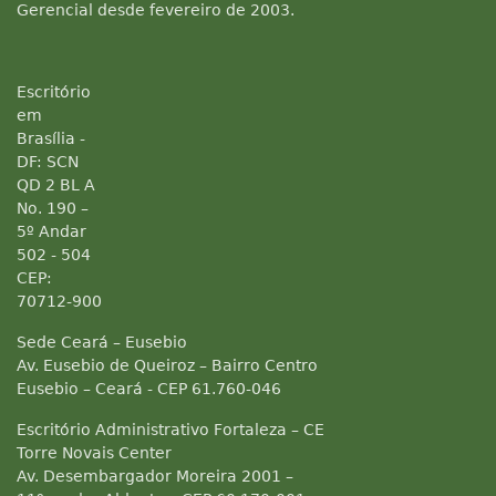
Gerencial desde fevereiro de 2003.
Escritório
em
Brasília -
DF: SCN
QD 2 BL A
No. 190 –
5º Andar
502 - 504
CEP:
70712-900
Sede Ceará – Eusebio
Av. Eusebio de Queiroz – Bairro Centro
Eusebio – Ceará - CEP 61.760-046
Escritório Administrativo Fortaleza – CE
Torre Novais Center
Av. Desembargador Moreira 2001 –