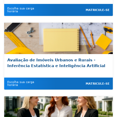
Escolha sua carga
MATRICULE-SE
horária
Avaliação de Imóveis Urbanos e Rurais -
Inferência Estatística e Inteligência Artificial
Escolha sua carga
MATRICULE-SE
horária