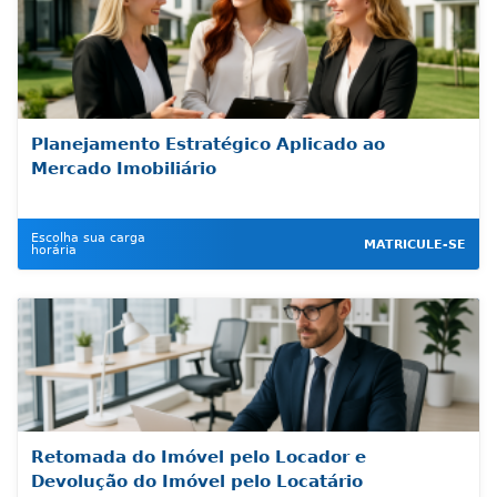
Planejamento Estratégico Aplicado ao
Mercado Imobiliário
Escolha sua carga
MATRICULE-SE
horária
Retomada do Imóvel pelo Locador e
Devolução do Imóvel pelo Locatário