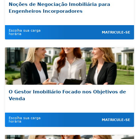
Noções de Negociação Imobiliária para
Engenheiros Incorporadores
Escolha sua carga
MATRICULE-SE
horária
O Gestor Imobiliário Focado nos Objetivos de
Venda
Escolha sua carga
MATRICULE-SE
horária