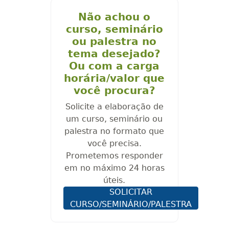
Não achou o
curso, seminário
ou palestra no
tema desejado?
Ou com a carga
horária/valor que
você procura?
Solicite a elaboração de
um curso, seminário ou
palestra no formato que
você precisa.
Prometemos responder
em no máximo 24 horas
úteis.
SOLICITAR
CURSO/SEMINÁRIO/PALESTRA