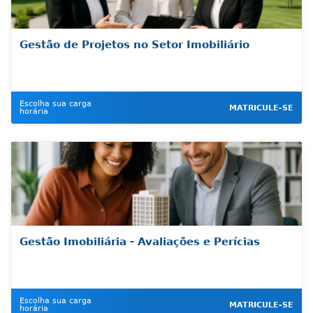
Gestão de Projetos no Setor Imobiliário
Escolha sua carga
MATRICULE-SE
horária
Gestão Imobiliária - Avaliações e Perícias
Escolha sua carga
MATRICULE-SE
horária