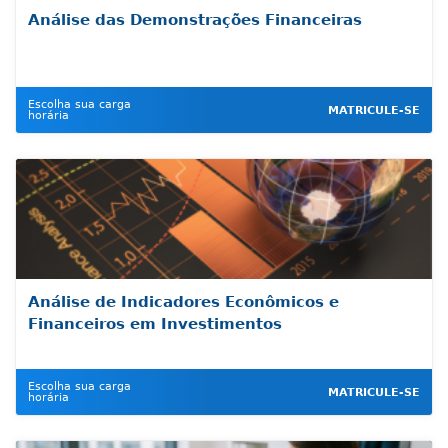
Análise das Demonstrações Financeiras
Escolha sua carga
MATRICULE-SE
horária
Análise de Indicadores Econômicos e
Financeiros em Investimentos
Escolha sua carga
MATRICULE-SE
horária