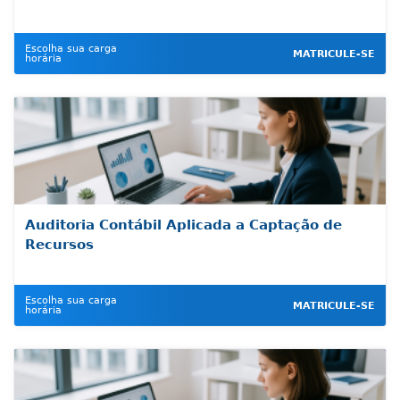
Escolha sua carga
MATRICULE-SE
horária
Auditoria Contábil Aplicada a Captação de
Recursos
Escolha sua carga
MATRICULE-SE
horária