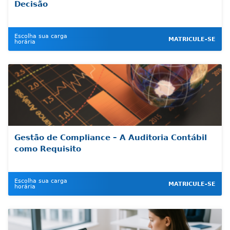
Decisão
Escolha sua carga
MATRICULE-SE
horária
Gestão de Compliance – A Auditoria Contábil
como Requisito
Escolha sua carga
MATRICULE-SE
horária