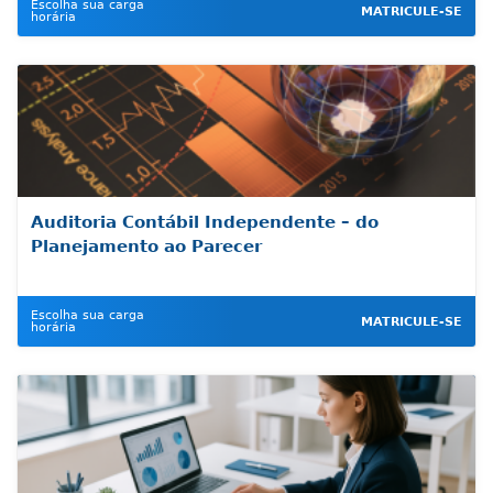
Escolha sua carga
MATRICULE-SE
horária
Auditoria Contábil Independente – do
Planejamento ao Parecer
Escolha sua carga
MATRICULE-SE
horária