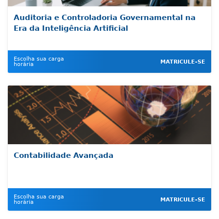
Auditoria e Controladoria Governamental na
Era da Inteligência Artificial
Escolha sua carga
MATRICULE-SE
horária
Contabilidade Avançada
Escolha sua carga
MATRICULE-SE
horária