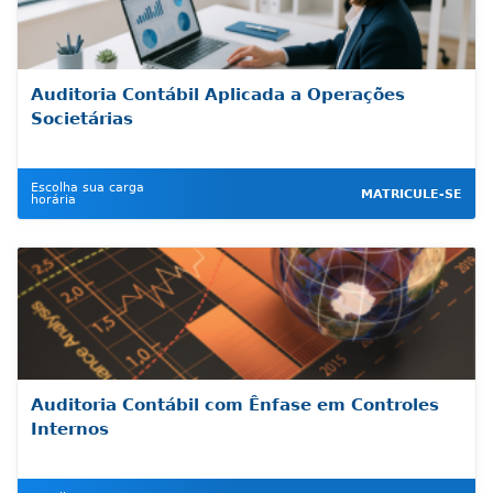
Auditoria Contábil Aplicada a Operações
Societárias
Escolha sua carga
MATRICULE-SE
horária
Auditoria Contábil com Ênfase em Controles
Internos