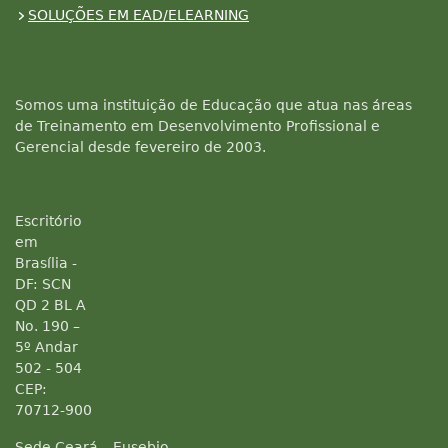
SOLUÇÕES EM EAD/ELEARNING
Somos uma instituição de Educação que atua nas áreas
de Treinamento em Desenvolvimento Profissional e
Gerencial desde fevereiro de 2003.
Escritório
em
Brasília -
DF: SCN
QD 2 BL A
No. 190 –
5º Andar
502 - 504
CEP:
70712-900
Sede Ceará – Eusebio