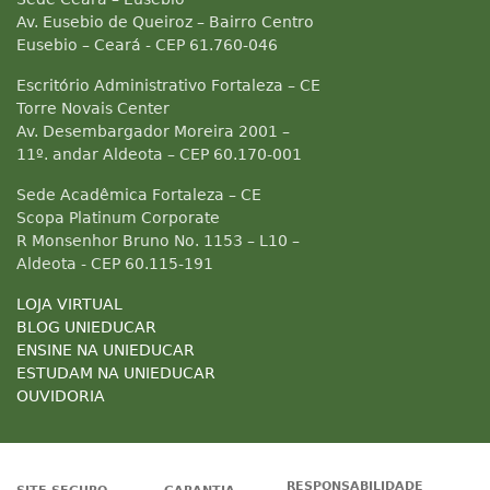
Av. Eusebio de Queiroz – Bairro Centro
Eusebio – Ceará - CEP 61.760-046
Escritório Administrativo Fortaleza – CE
Torre Novais Center
Av. Desembargador Moreira 2001 –
11º. andar Aldeota – CEP 60.170-001
Sede Acadêmica Fortaleza – CE
Scopa Platinum Corporate
R Monsenhor Bruno No. 1153 – L10 –
Aldeota - CEP 60.115-191
LOJA VIRTUAL
BLOG UNIEDUCAR
ENSINE NA UNIEDUCAR
ESTUDAM NA UNIEDUCAR
OUVIDORIA
RESPONSABILIDADE