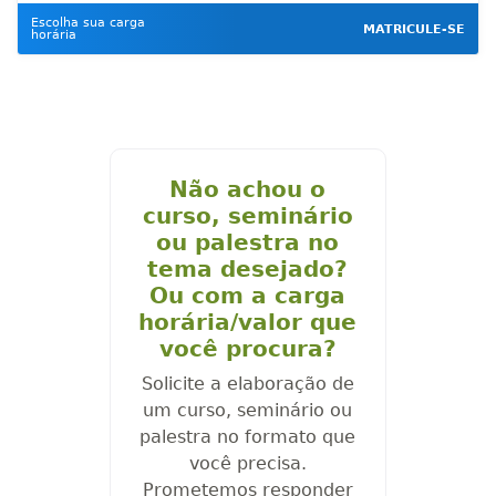
Escolha sua carga
MATRICULE-SE
horária
Não achou o
curso, seminário
ou palestra no
tema desejado?
Ou com a carga
horária/valor que
você procura?
Solicite a elaboração de
um curso, seminário ou
palestra no formato que
você precisa.
Prometemos responder