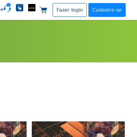
to
Fazer login
Cadastre-se
Carrinho de compras