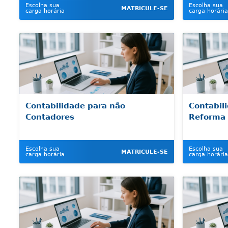
Escolha sua
Escolha sua
MATRICULE-SE
carga horária
carga horária
Contabilidade para não
Contabili
Contadores
Reforma 
Escolha sua
Escolha sua
MATRICULE-SE
carga horária
carga horária