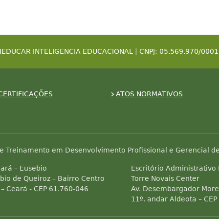
IEDUCAR INTELIGENCIA EDUCACIONAL | CNPJ: 05.569.970/0001
CERTIFICAÇÕES
ATOS NORMATIVOS
e Treinamento em Desenvolvimento Profissional e Gerencial de
ará – Eusebio
Escritório Administrativo
bio de Queiroz – Bairro Centro
Torre Novais Center
 – Ceará - CEP 61.760-046
Av. Desembargador Morei
11º. andar Aldeota – CEP