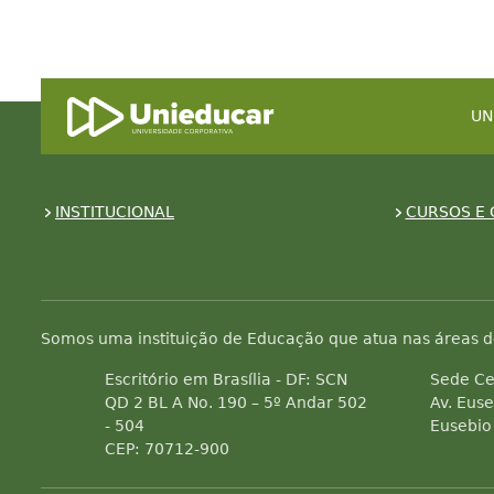
UN
INSTITUCIONAL
CURSOS E 
Somos uma instituição de Educação que atua nas áreas d
Escritório em Brasília - DF: SCN
Sede Ce
QD 2 BL A No. 190 – 5º Andar 502
Av. Euse
- 504
Eusebio
CEP: 70712-900