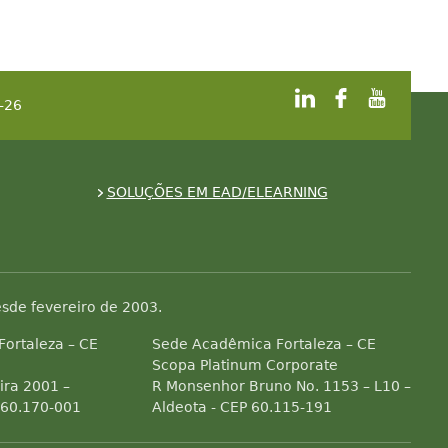
-26
SOLUÇÕES EM EAD/ELEARNING
sde fevereiro de 2003.
 Fortaleza – CE
Sede Acadêmica Fortaleza – CE
Scopa Platinum Corporate
ra 2001 –
R Monsenhor Bruno No. 1153 – L10 –
 60.170-001
Aldeota - CEP 60.115-191