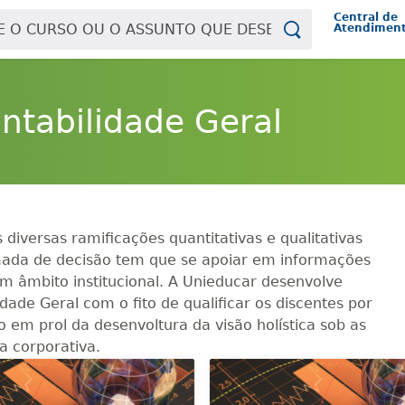
Central de
Atendimen
ntabilidade Geral
iversas ramificações quantitativas e qualitativas
mada de decisão tem que se apoiar em informações
em âmbito institucional. A Unieducar desenvolve
dade Geral com o fito de qualificar os discentes por
m prol da desenvoltura da visão holística sob as
a corporativa.