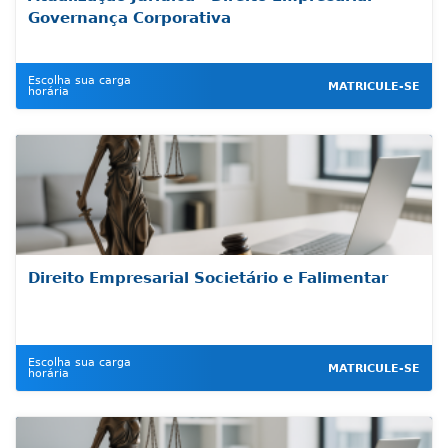
Governança Corporativa
Escolha sua carga
MATRICULE-SE
horária
Direito Empresarial Societário e Falimentar
Escolha sua carga
MATRICULE-SE
horária