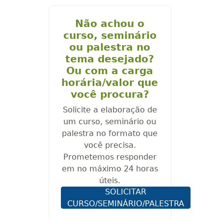
Não achou o
curso, seminário
ou palestra no
tema desejado?
Ou com a carga
horária/valor que
você procura?
Solicite a elaboração de
um curso, seminário ou
palestra no formato que
você precisa.
Prometemos responder
em no máximo 24 horas
úteis.
SOLICITAR
CURSO/SEMINÁRIO/PALESTRA