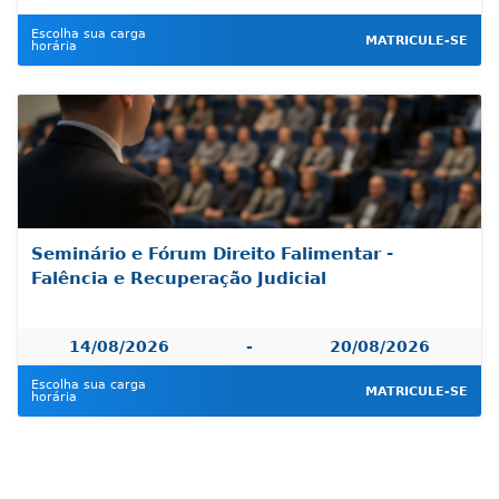
Escolha sua carga
MATRICULE-SE
horária
Seminário e Fórum Direito Falimentar -
Falência e Recuperação Judicial
14/08/2026
-
20/08/2026
Escolha sua carga
MATRICULE-SE
horária