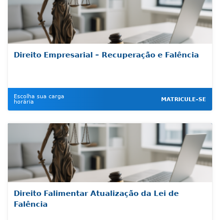
Direito Empresarial – Recuperação e Falência
Escolha sua carga
MATRICULE-SE
horária
Direito Falimentar Atualização da Lei de
Falência