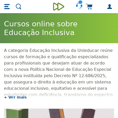
Skip main navigation
Skip to main content
Carrinho de 
Unieducar
Cursos online sobre
Educação Inclusiva
A categoria Educação Inclusiva da Unieducar reúne
cursos de formação e qualificação especializados
para profissionais que desejam atuar de acordo
com a nova Política Nacional de Educação Especial
Inclusiva instituída pelo Decreto Nº 12.686/2025,
que assegura o direito à educação em um sistema
educacional inclusivo, equitativo e acessível para
estudantes com deficiência, transtorno do espectro
+ Ver mais
autista e altas habilidades/superdotação,
garantindo recursos, serviços, tecnologias
assistivas, Atendimento Educacional Especializado