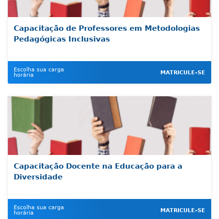
Capacitação de Professores em Metodologias
Pedagógicas Inclusivas
Escolha sua carga
MATRICULE-SE
horária
Capacitação Docente na Educação para a
Diversidade
Escolha sua carga
MATRICULE-SE
horária