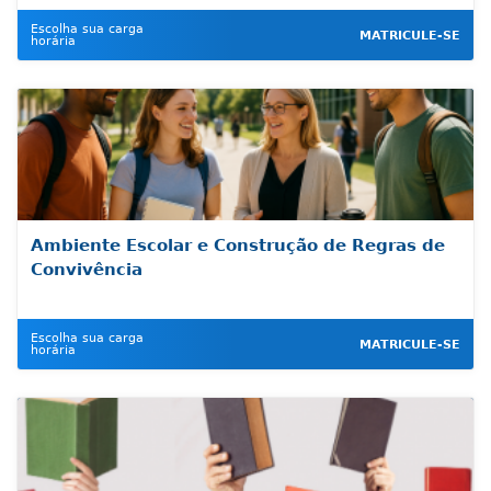
Escolha sua carga
MATRICULE-SE
horária
Ambiente Escolar e Construção de Regras de
Convivência
Escolha sua carga
MATRICULE-SE
horária