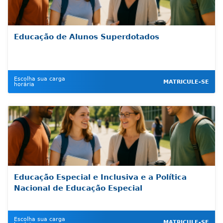
Educação de Alunos Superdotados
Escolha sua carga
MATRICULE-SE
horária
Educação Especial e Inclusiva e a Política
Nacional de Educação Especial
Escolha sua carga
MATRICULE-SE