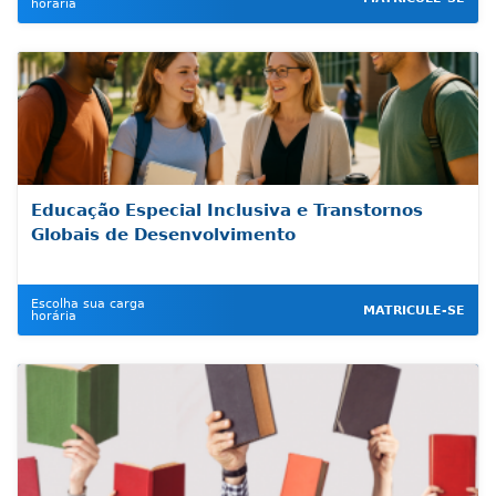
horária
Educação Especial Inclusiva e Transtornos
Globais de Desenvolvimento
Escolha sua carga
MATRICULE-SE
horária