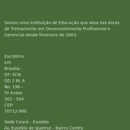
Somos uma instituição de Educação que atua nas áreas
de Treinamento em Desenvolvimento Profissional e
Gerencial desde fevereiro de 2003.
Escritório
em
Brasília -
DF: SCN
QD 2 BL A
No. 190 –
5º Andar
502 - 504
CEP:
70712-900
Sede Ceará – Eusebio
Av. Eusebio de Queiroz – Bairro Centro