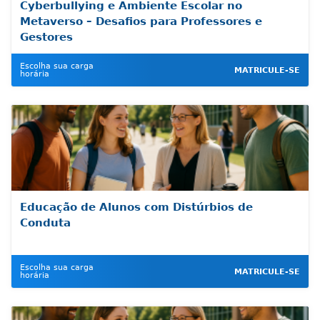
Cyberbullying e Ambiente Escolar no
Metaverso – Desafios para Professores e
Gestores
Escolha sua carga
MATRICULE-SE
horária
Educação de Alunos com Distúrbios de
Conduta
Escolha sua carga
MATRICULE-SE
horária