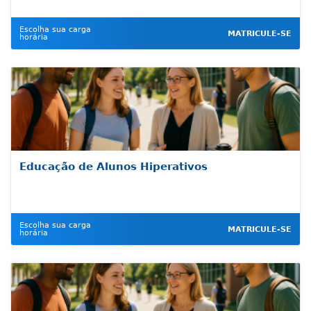
Escolha sua carga
MATRICULE-SE
horária
Educação de Alunos Hiperativos
Escolha sua carga
MATRICULE-SE
horária