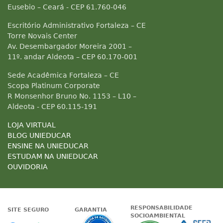
Eusebio – Ceará - CEP 61.760-046
Escritório Administrativo Fortaleza – CE
Torre Novais Center
Av. Desembargador Moreira 2001 –
11º. andar Aldeota – CEP 60.170-001
Sede Acadêmica Fortaleza – CE
Scopa Platinum Corporate
R Monsenhor Bruno No. 1153 – L10 –
Aldeota - CEP 60.115-191
LOJA VIRTUAL
BLOG UNIEDUCAR
ENSINE NA UNIEDUCAR
ESTUDAM NA UNIEDUCAR
OUVIDORIA
RESPONSABILIDADE
SITE SEGURO
GARANTIA
SOCIOAMBIENTAL
Google - Status do site no Nave
Garantia de satisfaçã