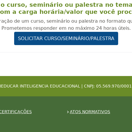
o curso, seminário ou palestra no tem
om a carga horária/valor que você pro
oração de um curso, seminário ou palestra no formato q
Prometemos responder em no máximo 24 horas úteis.
SOLICITAR CURSO/SEMINÁRIO/PALESTRA
IEDUCAR INTELIGENCIA EDUCACIONAL | CNPJ: 05.569.970/0001
CERTIFICAÇÕES
ATOS NORMATIVOS