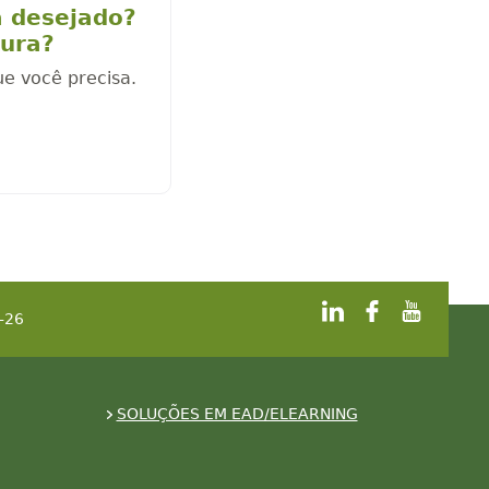
a desejado?
cura?
ue você precisa.
-26
SOLUÇÕES EM EAD/ELEARNING