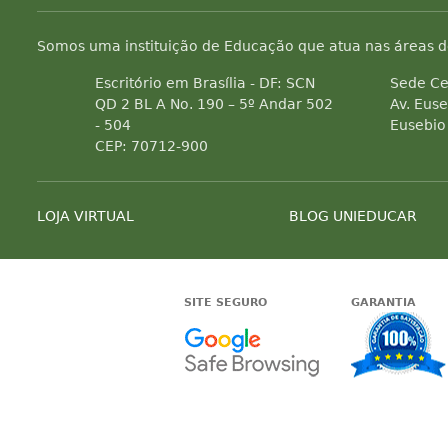
Somos uma instituição de Educação que atua nas áreas d
Escritório em Brasília - DF: SCN
Sede Ce
QD 2 BL A No. 190 – 5º Andar 502
Av. Euse
- 504
Eusebio
CEP: 70712-900
LOJA VIRTUAL
BLOG UNIEDUCAR
SITE SEGURO
GARANTIA
Google -