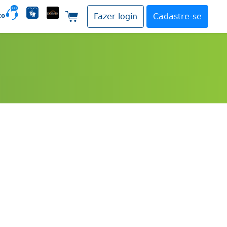
to
Fazer login
Cadastre-se
Carrinho de compras