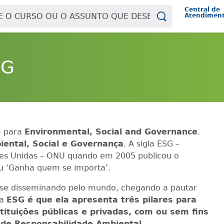
Central de
Atendimen
SG
- para
Environmental, Social and Governance
.
ental, Social e Governança
. A sigla ESG –
es Unidas – ONU quando em 2005 publicou o
ou ‘Ganha quem se importa’.
em se disseminando pelo mundo, chegando a pautar
la
ESG é que ela apresenta três pilares para
ituições públicas e privadas, com ou sem fins
de Responsabilidade Ambiental,