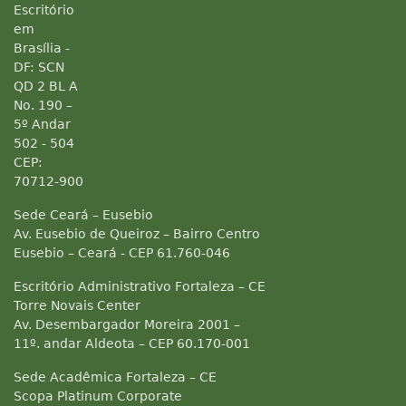
Escritório
em
Brasília -
DF: SCN
QD 2 BL A
No. 190 –
5º Andar
502 - 504
CEP:
70712-900
Sede Ceará – Eusebio
Av. Eusebio de Queiroz – Bairro Centro
Eusebio – Ceará - CEP 61.760-046
Escritório Administrativo Fortaleza – CE
Torre Novais Center
Av. Desembargador Moreira 2001 –
11º. andar Aldeota – CEP 60.170-001
Sede Acadêmica Fortaleza – CE
Scopa Platinum Corporate