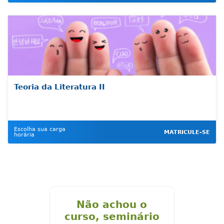
Teoria da Literatura II
Escolha sua carga
MATRICULE-SE
horária
Não achou o
curso, seminário