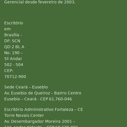
Gerencial desde fevereiro de 2003.
Escritório
em
Brasília -
DF: SCN
QD 2 BL A
No. 190 –
5º Andar
502 - 504
CEP:
70712-900
Sede Ceará – Eusebio
Av. Eusebio de Queiroz – Bairro Centro
Eusebio – Ceará - CEP 61.760-046
Escritório Administrativo Fortaleza – CE
Torre Novais Center
Av. Desembargador Moreira 2001 –