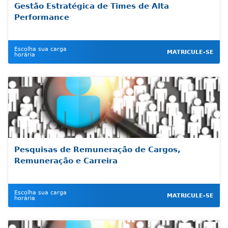
Gestão Estratégica de Times de Alta
Performance
Escolha sua carga
MATRICULE-SE
horária
Pesquisas de Remuneração de Cargos,
Remuneração e Carreira
Escolha sua carga
MATRICULE-SE
horária