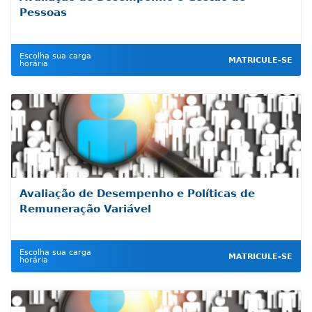
Pessoas
Escolha sua carga
MATRICULE-SE
horária
Avaliação de Desempenho e Políticas de
Remuneração Variável
Escolha sua carga
MATRICULE-SE
horária