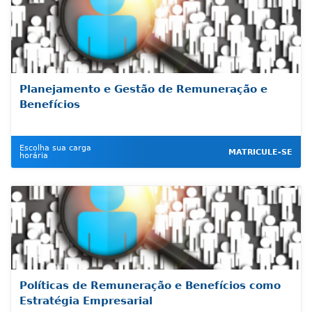
Planejamento e Gestão de Remuneração e
Benefícios
Escolha sua carga
MATRICULE-SE
horária
Políticas de Remuneração e Benefícios como
Estratégia Empresarial