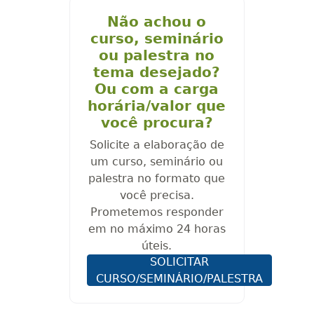
Não achou o
curso, seminário
ou palestra no
tema desejado?
Ou com a carga
horária/valor que
você procura?
Solicite a elaboração de
um curso, seminário ou
palestra no formato que
você precisa.
Prometemos responder
em no máximo 24 horas
úteis.
SOLICITAR
CURSO/SEMINÁRIO/PALESTRA