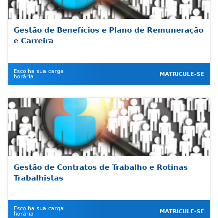
Gestão de Benefícios e Plano de Remuneração
e Carreira
Escolha sua carga
MATRICULE-SE
horária
Gestão de Contratos de Trabalho e Rotinas
Trabalhistas
Escolha sua carga
MATRICULE-SE
horária