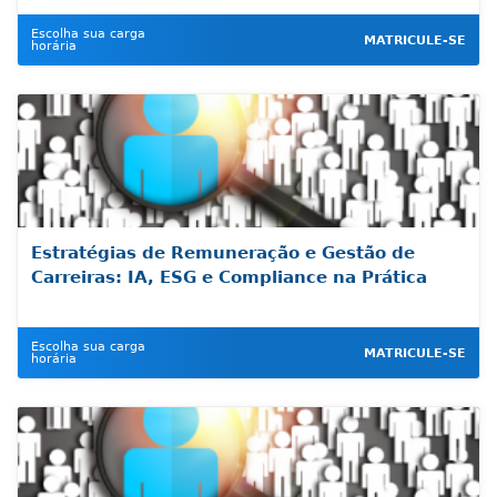
Escolha sua carga
MATRICULE-SE
horária
Estratégias de Remuneração e Gestão de
Carreiras: IA, ESG e Compliance na Prática
Escolha sua carga
MATRICULE-SE
horária