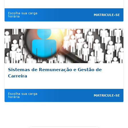
Escolha sua carga
MATRICULE-SE
horária
Sistemas de Remuneração e Gestão de
Carreira
Escolha sua carga
MATRICULE-SE
horária