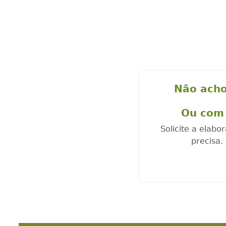
Não acho
Ou com 
Solicite a elab
precisa