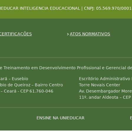
IEDUCAR INTELIGENCIA EDUCACIONAL | CNPJ: 05.569.970/0001
CERTIFICAÇÕES
ATOS NORMATIVOS
e Treinamento em Desenvolvimento Profissional e Gerencial de
ará – Eusebio
Escritório Administrativo
bio de Queiroz – Bairro Centro
Torre Novais Center
 – Ceará - CEP 61.760-046
Av. Desembargador Morei
11º. andar Aldeota – CEP
ENSINE NA UNIEDUCAR