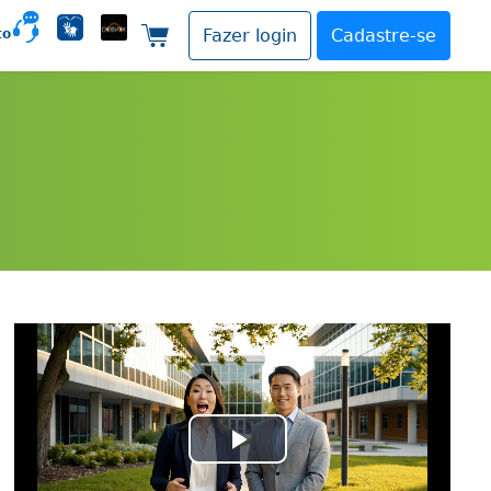
to
Fazer login
Cadastre-se
Carrinho de compras
Play