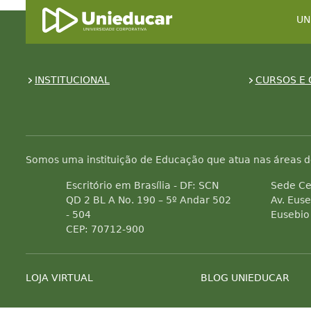
UN
INSTITUCIONAL
CURSOS E 
Somos uma instituição de Educação que atua nas áreas d
Escritório em Brasília - DF: SCN
Sede Ce
QD 2 BL A No. 190 – 5º Andar 502
Av. Euse
- 504
Eusebio
CEP: 70712-900
LOJA VIRTUAL
BLOG UNIEDUCAR