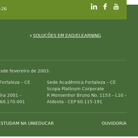
-26
SOLUÇÕES EM EAD/ELEARNING
sde fevereiro de 2003.
 Fortaleza – CE
Sede Acadêmica Fortaleza – CE
Scopa Platinum Corporate
ra 2001 –
R Monsenhor Bruno No. 1153 – L10 –
 60.170-001
Aldeota - CEP 60.115-191
ESTUDAM NA UNIEDUCAR
OUVIDORIA