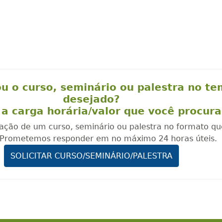
u o curso, seminário ou palestra no t
desejado?
a carga horária/valor que você procura
oração de um curso, seminário ou palestra no formato q
. Prometemos responder em no máximo 24 horas úteis.
SOLICITAR CURSO/SEMINÁRIO/PALESTRA