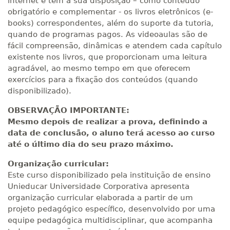
internet e tem à sua disposição – como conteúdo
obrigatório e complementar - os livros eletrônicos (e-
books) correspondentes, além do suporte da tutoria,
quando de programas pagos. As videoaulas são de
fácil compreensão, dinâmicas e atendem cada capítulo
existente nos livros, que proporcionam uma leitura
agradável, ao mesmo tempo em que oferecem
exercícios para a fixação dos conteúdos (quando
disponibilizado).
OBSERVAÇÃO IMPORTANTE:
Mesmo depois de realizar a prova, definindo a
data de conclusão, o aluno terá acesso ao curso
até o último dia do seu prazo máximo.
Organização curricular:
Este curso disponibilizado pela instituição de ensino
Unieducar Universidade Corporativa apresenta
organização curricular elaborada a partir de um
projeto pedagógico específico, desenvolvido por uma
equipe pedagógica multidisciplinar, que acompanha