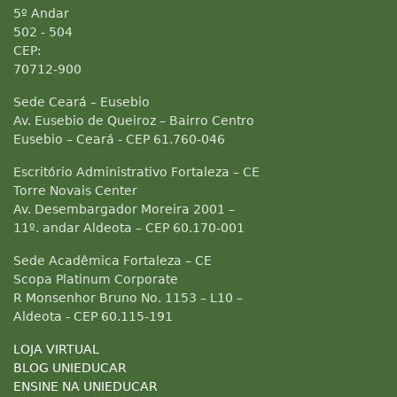
5º Andar
502 - 504
CEP:
70712-900
Sede Ceará – Eusebio
Av. Eusebio de Queiroz – Bairro Centro
Eusebio – Ceará - CEP 61.760-046
Escritório Administrativo Fortaleza – CE
Torre Novais Center
Av. Desembargador Moreira 2001 –
11º. andar Aldeota – CEP 60.170-001
Sede Acadêmica Fortaleza – CE
Scopa Platinum Corporate
R Monsenhor Bruno No. 1153 – L10 –
Aldeota - CEP 60.115-191
LOJA VIRTUAL
BLOG UNIEDUCAR
ENSINE NA UNIEDUCAR