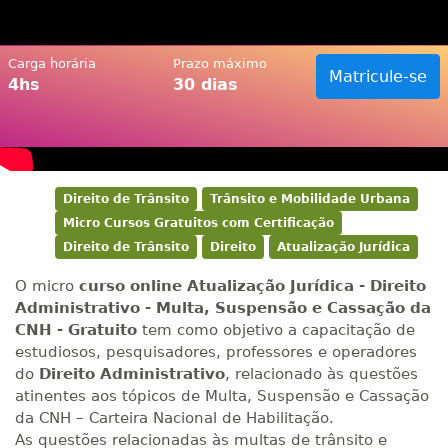
Carga horária
Prazo máximo
Matricule-se
4hs
30 dias
Direito de Trânsito
Trânsito e Mobilidade Urbana
Micro Cursos Gratuitos com Certificação
Direito de Trânsito
Direito
Atualização Jurídica
O micro
curso online Atualização Jurídica - Direito
Administrativo - Multa, Suspensão e Cassação da
CNH - Gratuito
tem como objetivo a capacitação de
estudiosos, pesquisadores, professores e operadores
do
Direito Administrativo
, relacionado às questões
atinentes aos tópicos de Multa, Suspensão e Cassação
da CNH – Carteira Nacional de Habilitação.
As questões relacionadas às multas de trânsito e