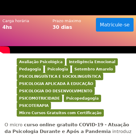
Carga horária
Prazo máximo
Matricule-se
4hs
30 dias
Avaliação Psicológica
Inteligência Emocional
Pedagogia
Psicologia
Setembro Amarelo
PSICOLINGUÍSTICA E SOCIOLINGUÍSTICA
PSICOLOGIA APLICADA À EDUCAÇÃO
PSICOLOGIA DO DESENVOLVIMENTO
PSICOMOTRICIDADE
Psicopedagogia
PSICOTERAPIA
Micro Cursos Gratuitos com Certificação
O micro
curso online gratuito
COVID-19 - Atuação
da Psicologia Durante e Após a Pandemia
introduz