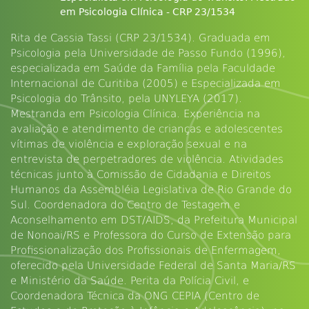
em Psicologia Clínica - CRP 23/1534
Rita de Cassia Tassi (CRP 23/1534). Graduada em
Psicologia pela Universidade de Passo Fundo (1996),
especializada em Saúde da Família pela Faculdade
Internacional de Curitiba (2005) e Especializada em
Psicologia do Trânsito, pela UNYLEYA (2017).
Mestranda em Psicologia Clínica. Experiência na
avaliação e atendimento de crianças e adolescentes
vítimas de violência e exploração sexual e na
entrevista de perpetradores de violência. Atividades
técnicas junto à Comissão de Cidadania e Direitos
Humanos da Assembléia Legislativa de Rio Grande do
Sul. Coordenadora do Centro de Testagem e
Aconselhamento em DST/AIDS, da Prefeitura Municipal
de Nonoai/RS e Professora do Curso de Extensão para
Profissionalização dos Profissionais de Enfermagem,
oferecido pela Universidade Federal de Santa Maria/RS
e Ministério da Saúde. Perita da Polícia Civil, e
Coordenadora Técnica da ONG CEPIA (Centro de