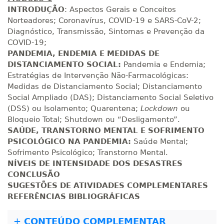
INTRODUÇÃO
: Aspectos Gerais e Conceitos
Norteadores; Coronavírus, COVID-19 e SARS-CoV-2;
Diagnóstico, Transmissão, Sintomas e Prevenção da
COVID-19;
PANDEMIA, ENDEMIA E MEDIDAS DE
DISTANCIAMENTO SOCIAL:
Pandemia e Endemia;
Estratégias de Intervenção Não-Farmacológicas:
Medidas de Distanciamento Social; Distanciamento
Social Ampliado (DAS); Distanciamento Social Seletivo
(DSS) ou Isolamento; Quarentena;
Lockdown
ou
Bloqueio Total; Shutdown ou “Desligamento”.
SAÚDE, TRANSTORNO MENTAL E SOFRIMENTO
PSICOLÓGICO NA PANDEMIA:
Saúde Mental;
Sofrimento Psicológico; Transtorno Mental.
NÍVEIS DE INTENSIDADE DOS DESASTRES
CONCLUSÃO
SUGESTÕES DE ATIVIDADES COMPLEMENTARES
REFERÊNCIAS BIBLIOGRÁFICAS
+
CONTEÚDO COMPLEMENTAR