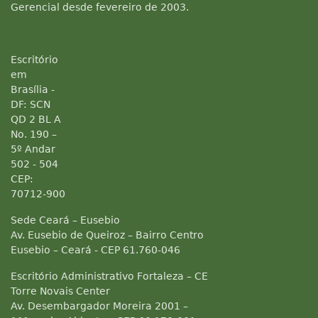
Gerencial desde fevereiro de 2003.
Escritório
em
Brasília -
DF: SCN
QD 2 BL A
No. 190 –
5º Andar
502 - 504
CEP:
70712-900
Sede Ceará – Eusebio
Av. Eusebio de Queiroz – Bairro Centro
Eusebio – Ceará - CEP 61.760-046
Escritório Administrativo Fortaleza – CE
Torre Novais Center
Av. Desembargador Moreira 2001 –