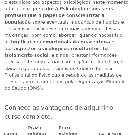
o estudioso aos aspectos psicológicos neste momento
atípico, em que
cabe à Psicologia e aos seus
profissionais o papel de conscientizar a
população
sobre eventuais mudanças de hábitos e
possíveis implicações emocionais advindas dessas
mudanças, bem como, abordar, quando necessário,
as
implicações emocionais da quarentena
e
dos
aspectos psicológicos resultantes do
isolamento social
, e ainda, prestar informações
precisas, de modo a não causar pânico. Tudo isso, é
claro, segundo os princípios do Código de Ética
Profissional do Psicólogo e seguindo as medidas de
prevenção recomendadas pela Organização Mundial
de Saúde (OMS).
Conheça as vantagens de adquirir o
curso completo.
Prazo
Prazo
Carga
mínimo
máximo
FAÇA SUA