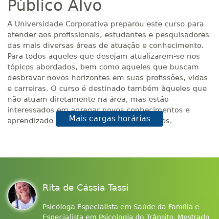
Público Alvo
A Universidade Corporativa preparou este curso para
atender aos profissionais, estudantes e pesquisadores
das mais diversas áreas de atuação e conhecimento.
Para todos aqueles que desejam atualizarem-se nos
tópicos abordados, bem como aqueles que buscam
desbravar novos horizontes em suas profissões, vidas
e carreiras. O curso é destinado também àqueles que
não atuam diretamente na área, mas estão
interessados em agregar novos conhecimentos e
Mais cargas horárias
aprendizado acerca dos temas relacionados.
Rita de Cássia Tassi
Psicóloga Especialista em Saúde da Família e
Especialista em Psicologia do Trânsito. Mestrado