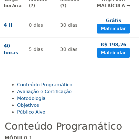
horária
(?)
(?)
MATRÍCULA →
Grátis
4 H
0
dias
30
dias
Matricular
R$ 198,26
40
5
dias
30
dias
horas
Matricular
Conteúdo Programático
Avaliação e Certificação
Metodologia
Objetivos
Público Alvo
Conteúdo Programático
MÓDULO 1