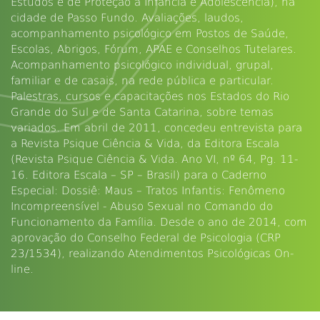
Estudos e de Proteção à Infância e Adolescência), na
cidade de Passo Fundo. Avaliações, laudos,
acompanhamento psicológico em Postos de Saúde,
Escolas, Abrigos, Fórum, APAE e Conselhos Tutelares.
Acompanhamento psicológico individual, grupal,
familiar e de casais, na rede pública e particular.
Palestras, cursos e capacitações nos Estados do Rio
Grande do Sul e de Santa Catarina, sobre temas
variados. Em abril de 2011, concedeu entrevista para
a Revista Psique Ciência & Vida, da Editora Escala
(Revista Psique Ciência & Vida. Ano VI, nº 64, Pg. 11-
16. Editora Escala – SP – Brasil) para o Caderno
Especial: Dossiê: Maus – Tratos Infantis: Fenômeno
Incompreensível - Abuso Sexual no Comando do
Funcionamento da Família. Desde o ano de 2014, com
aprovação do Conselho Federal de Psicologia (CRP
23/1534), realizando Atendimentos Psicológicas On-
line.