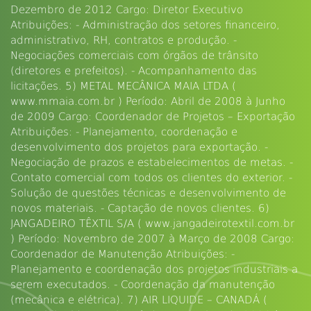
Dezembro de 2012 Cargo: Diretor Executivo
Atribuições: - Administração dos setores financeiro,
administrativo, RH, contratos e produção. -
Negociações comerciais com órgãos de trânsito
(diretores e prefeitos). - Acompanhamento das
licitações. 5) METAL MECÂNICA MAIA LTDA (
www.mmaia.com.br ) Período: Abril de 2008 à Junho
de 2009 Cargo: Coordenador de Projetos – Exportação
Atribuições: - Planejamento, coordenação e
desenvolvimento dos projetos para exportação. -
Negociação de prazos e estabelecimentos de metas. -
Contato comercial com todos os clientes do exterior. -
Solução de questões técnicas e desenvolvimento de
novos materiais. - Captação de novos clientes. 6)
JANGADEIRO TÊXTIL S/A ( www.jangadeirotextil.com.br
) Período: Novembro de 2007 à Março de 2008 Cargo:
Coordenador de Manutenção Atribuições: -
Planejamento e coordenação dos projetos industriais a
serem executados. - Coordenação da manutenção
(mecânica e elétrica). 7) AIR LIQUIDE – CANADÁ (