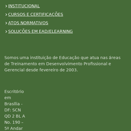
INSTITUCIONAL
CURSOS E CERTIFICAÇÕES
ATOS NORMATIVOS
SOLUÇÕES EM EAD/ELEARNING
Somos uma instituição de Educação que atua nas áreas
de Treinamento em Desenvolvimento Profissional e
Gerencial desde fevereiro de 2003.
Escritório
em
Brasília -
DF: SCN
QD 2 BL A
No. 190 –
5º Andar