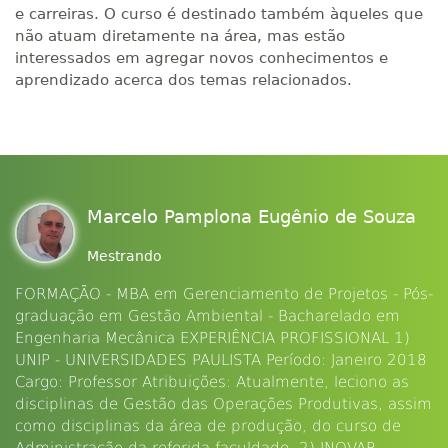
e carreiras. O curso é destinado também àqueles que
não atuam diretamente na área, mas estão
interessados em agregar novos conhecimentos e
aprendizado acerca dos temas relacionados.
Marcelo Pamplona Eugênio de Souza
Mestrando
FORMAÇÃO - MBA em Gerenciamento de Projetos - Pós-
graduação em Gestão Ambiental - Bacharelado em
Engenharia Mecânica EXPERIÊNCIA PROFISSIONAL 1)
UNIP - UNIVERSIDADES PAULISTA Período: Janeiro 2018
Cargo: Professor Atribuições: Atualmente, leciono as
disciplinas de Gestão das Operações Produtivas, assim
como disciplinas da área de produção, do curso de