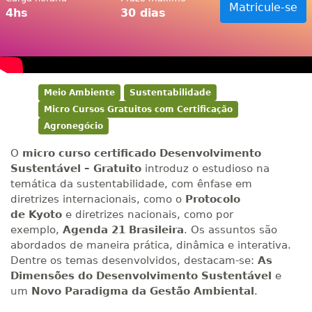
Matricule-se
4hs
30 dias
Meio Ambiente
Sustentabilidade
Micro Cursos Gratuitos com Certificação
Agronegócio
O
micro curso certificado Desenvolvimento
Sustentável – Gratuito
introduz o estudioso na
temática da sustentabilidade, com ênfase em
diretrizes internacionais, como o
Protocolo
de Kyoto
e diretrizes nacionais, como por
exemplo,
Agenda 21 Brasileira
. Os assuntos são
abordados de maneira prática, dinâmica e interativa.
Dentre os temas desenvolvidos, destacam-se:
As
Dimensões do Desenvolvimento Sustentável
e
um
Novo Paradigma da Gestão Ambiental
.