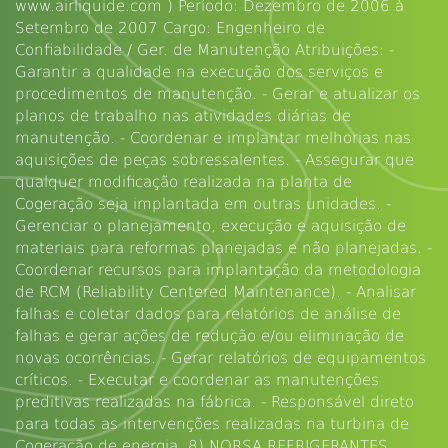
www.airliquide.com ) Período: Dezembro de 2006 à
Setembro de 2007 Cargo: Engenheiro de
Confiabilidade / Ger. de Manutenção Atribuições: -
Garantir a qualidade na execução dos serviços e
procedimentos de manutenção. - Gerar e atualizar os
planos de trabalho nas atividades diárias de
manutenção. - Coordenar e implantar melhorias nas
aquisições de peças sobressalentes. - Assegurar que
qualquer modificação realizada na planta de
Cogeração seja implantada em outras unidades. -
Gerenciar o planejamento, execução e aquisição de
materiais para reformas planejadas e não planejadas. -
Coordenar recursos para implantação da metodologia
de RCM (Reliability Centered Maintenance). - Analisar
falhas e coletar dados para relatórios de análise de
falhas e gerar ações de redução e/ou eliminação de
novas ocorrências. - Gerar relatórios de equipamentos
críticos. - Executar e coordenar as manutenções
preditivas realizadas na fábrica. - Responsável direto
para todas as intervenções realizadas na turbina de
Cogeração de energia. 8) NORSA REFRIGERANTES