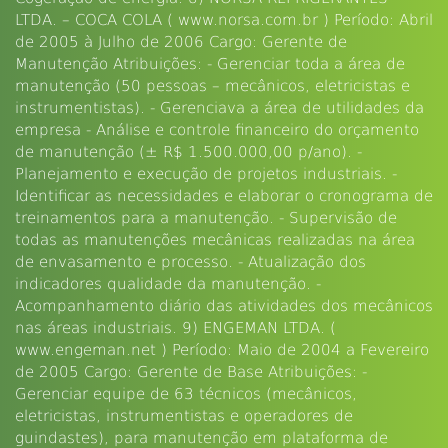
LTDA. – COCA COLA ( www.norsa.com.br ) Período: Abril
de 2005 à Julho de 2006 Cargo: Gerente de
Manutenção Atribuições: - Gerenciar toda a área de
manutenção (50 pessoas – mecânicos, eletricistas e
instrumentistas). - Gerenciava a área de utilidades da
empresa - Análise e controle financeiro do orçamento
de manutenção (± R$ 1.500.000,00 p/ano). -
Planejamento e execução de projetos industriais. -
Identificar as necessidades e elaborar o cronograma de
treinamentos para a manutenção. - Supervisão de
todas as manutenções mecânicas realizadas na área
de envasamento e processo. - Atualização dos
indicadores qualidade da manutenção. -
Acompanhamento diário das atividades dos mecânicos
nas áreas industriais. 9) ENGEMAN LTDA. (
www.engeman.net ) Período: Maio de 2004 a Fevereiro
de 2005 Cargo: Gerente de Base Atribuições: -
Gerenciar equipe de 63 técnicos (mecânicos,
eletricistas, instrumentistas e operadores de
guindastes), para manutenção em plataforma de