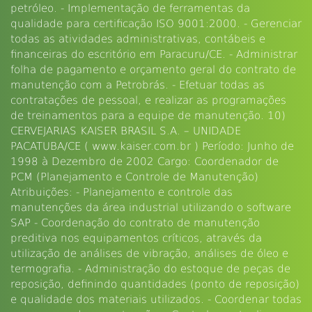
petróleo. - Implementação de ferramentas da
qualidade para certificação ISO 9001:2000. - Gerenciar
todas as atividades administrativas, contábeis e
financeiras do escritório em Paracuru/CE. - Administrar
folha de pagamento e orçamento geral do contrato de
manutenção com a Petrobrás. - Efetuar todas as
contratações de pessoal, e realizar as programações
de treinamentos para a equipe de manutenção. 10)
CERVEJARIAS KAISER BRASIL S.A. – UNIDADE
PACATUBA/CE ( www.kaiser.com.br ) Período: Junho de
1998 à Dezembro de 2002 Cargo: Coordenador de
PCM (Planejamento e Controle de Manutenção)
Atribuições: - Planejamento e controle das
manutenções da área industrial utilizando o software
SAP - Coordenação do contrato de manutenção
preditiva nos equipamentos críticos, através da
utilização de análises de vibração, análises de óleo e
termografia. - Administração do estoque de peças de
reposição, definindo quantidades (ponto de reposição)
e qualidade dos materiais utilizados. - Coordenar todas