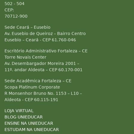
502 - 504
CEP:
70712-900
Sede Ceará – Eusebio
Av. Eusebio de Queiroz – Bairro Centro
Eusebio – Ceará - CEP 61.760-046
Escritório Administrativo Fortaleza – CE
Torre Novais Center
Av. Desembargador Moreira 2001 –
11º. andar Aldeota – CEP 60.170-001
Sede Acadêmica Fortaleza – CE
Scopa Platinum Corporate
R Monsenhor Bruno No. 1153 – L10 –
Aldeota - CEP 60.115-191
LOJA VIRTUAL
BLOG UNIEDUCAR
ENSINE NA UNIEDUCAR
ESTUDAM NA UNIEDUCAR