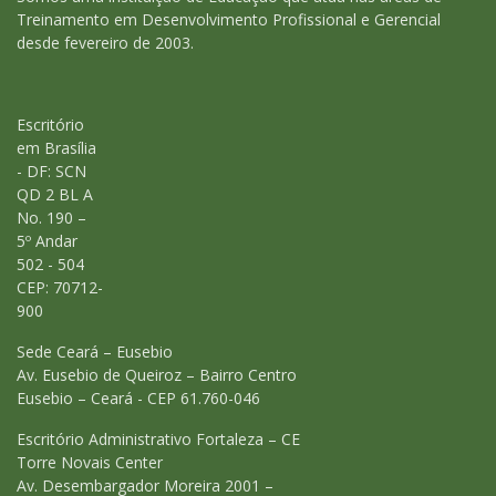
Treinamento em Desenvolvimento Profissional e Gerencial
desde fevereiro de 2003.
Escritório
em Brasília
- DF: SCN
QD 2 BL A
No. 190 –
5º Andar
502 - 504
CEP: 70712-
900
Sede Ceará – Eusebio
Av. Eusebio de Queiroz – Bairro Centro
Eusebio – Ceará - CEP 61.760-046
Escritório Administrativo Fortaleza – CE
Torre Novais Center
Av. Desembargador Moreira 2001 –