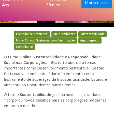
Matricule-se
4hs
30 dias
Video
Compliance Ambiental
Meio Ambiente
Sustentabilidade
Micro Cursos Gratuitos com Certificação
Agronegócio
Compliance
O
Curso Online Sustentabilidade e Responsabilidade
Social nas Corporações - Gratuito
abordará temas
importantes como Desenvolvimento Sustentável; Gestão
Participativa e Ambiente; Educação Ambiental como
Instrumento de Superação da Insustentabilidade; Estado e
Ambiente no Brasil, dentre outros temas.
O termo
Sustentabilidade
ganhou novos significados e
incorporou novos desafios para as corporações modernas
em todo o mundo.