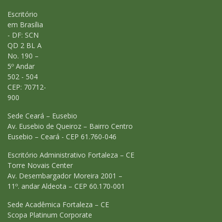
Escritório
em Brasília
- DF: SCN
QD 2 BL A
No. 190 –
5º Andar
502 - 504
CEP: 70712-
900
Sede Ceará – Eusebio
Av. Eusebio de Queiroz – Bairro Centro
Eusebio – Ceará - CEP 61.760-046
Escritório Administrativo Fortaleza – CE
Torre Novais Center
Av. Desembargador Moreira 2001 –
11º. andar Aldeota – CEP 60.170-001
Sede Acadêmica Fortaleza – CE
Scopa Platinum Corporate