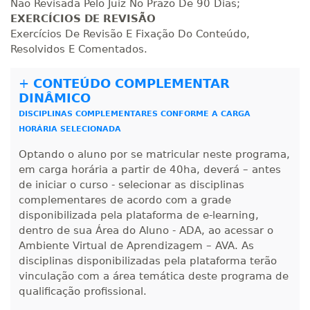
Não Revisada Pelo Juiz No Prazo De 90 Dias;
EXERCÍCIOS DE REVISÃO
Exercícios De Revisão E Fixação Do Conteúdo,
Resolvidos E Comentados.
+
CONTEÚDO COMPLEMENTAR
DINÂMICO
DISCIPLINAS COMPLEMENTARES CONFORME A CARGA
HORÁRIA SELECIONADA
Optando o aluno por se matricular neste programa,
em carga horária a partir de 40ha, deverá – antes
de iniciar o curso - selecionar as disciplinas
complementares de acordo com a grade
disponibilizada pela plataforma de e-learning,
dentro de sua Área do Aluno - ADA, ao acessar o
Ambiente Virtual de Aprendizagem – AVA. As
disciplinas disponibilizadas pela plataforma terão
vinculação com a área temática deste programa de
qualificação profissional.