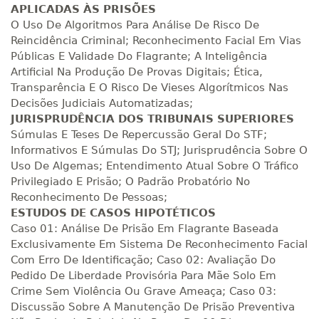
APLICADAS ÀS PRISÕES
O Uso De Algoritmos Para Análise De Risco De
Reincidência Criminal; Reconhecimento Facial Em Vias
Públicas E Validade Do Flagrante; A Inteligência
Artificial Na Produção De Provas Digitais; Ética,
Transparência E O Risco De Vieses Algorítmicos Nas
Decisões Judiciais Automatizadas;
JURISPRUDÊNCIA DOS TRIBUNAIS SUPERIORES
Súmulas E Teses De Repercussão Geral Do STF;
Informativos E Súmulas Do STJ; Jurisprudência Sobre O
Uso De Algemas; Entendimento Atual Sobre O Tráfico
Privilegiado E Prisão; O Padrão Probatório No
Reconhecimento De Pessoas;
ESTUDOS DE CASOS HIPOTÉTICOS
Caso 01: Análise De Prisão Em Flagrante Baseada
Exclusivamente Em Sistema De Reconhecimento Facial
Com Erro De Identificação; Caso 02: Avaliação Do
Pedido De Liberdade Provisória Para Mãe Solo Em
Crime Sem Violência Ou Grave Ameaça; Caso 03:
Discussão Sobre A Manutenção De Prisão Preventiva