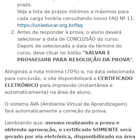
prazo.
Veja a lista de prazos mínimos e máximos para
cada carga horária consultando nosso FAQ Nº 11:
https://unieducar.org.br/faq
Antes de responder à prova, o aluno deverá
selecionar a data de CONCLUSÃO do curso.
Depois de selecionada a data de término do
curso, deve clicar no botão
"SALVAR E
PROSSEGUIR PARA RESOLUÇÃO DA PROVA"
.
Atingindo a nota mínima (70%) e, na data selecionada
para conclusão, o site disponibilizará o
CERTIFICADO
ELETRÔNICO
para impressão (instantânea e
automaticamente) na área de aluno.
O sistema AVA (Ambiente Virtual de Aprendizagem)
fará automaticamente a correção da prova.
Lembrando que:
mesmo realizando a prova e
obtendo aprovação, o certificado SOMENTE será
gerado por via eletrônica, disponibilizado na área