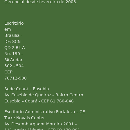
Gerencial desde fevereiro de 2003.
Escritório
em
Brasília -
DF: SCN
QD 2 BL A
No. 190 –
5º Andar
502 - 504
CEP:
70712-900
Sede Ceará – Eusebio
Av. Eusebio de Queiroz – Bairro Centro
Eusebio – Ceará - CEP 61.760-046
Escritório Administrativo Fortaleza – CE
Torre Novais Center
Av. Desembargador Moreira 2001 –