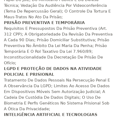
Técnica; Vedação Da Audiência Por Videoconferência
(Tema De Repercussão Geral); O Controle Da Tortura E
Maus-Tratos No Ato Da Prisão;
PRISÃO PREVENTIVA E TEMPORÁRIA
Requisitos E Pressupostos Da Prisão Preventiva (Art.
312 CPP); A Obrigatoriedade Da Revisão Da Preventiva
A Cada 90 Dias; Prisão Domiciliar Substitutiva; Prisão
Preventiva No Âmbito Da Lei Maria Da Penha; Prisão
Temporária E O Rol Taxativo Da Lei 7.960/89;
Inconstitucionalidade Da Decretação De Prisão De
Ofício;
LGPD E PROTEÇÃO DE DADOS NA ATIVIDADE
POLICIAL E PRISIONAL
Tratamento De Dados Pessoais Na Persecução Penal E
A Observância Da LGPD; Limites Ao Acesso De Dados
Em Dispositivos Móveis Sem Autorização Judicial; A
Cadeia De Custódia De Dados Digitais; O Uso De
Biometria E Perfis Genéticos No Sistema Prisional Sob
A Ótica Da Privacidade;
INTELIGÊNCIA ARTIFICIAL E TECNOLOGIAS