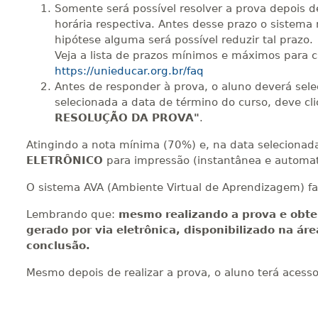
Somente será possível resolver a prova depois d
horária respectiva. Antes desse prazo o sistema 
hipótese alguma será possível reduzir tal prazo.
Veja a lista de prazos mínimos e máximos para 
https://unieducar.org.br/faq
Antes de responder à prova, o aluno deverá sel
selecionada a data de término do curso, deve cl
RESOLUÇÃO DA PROVA"
.
Atingindo a nota mínima (70%) e, na data selecionada 
ELETRÔNICO
para impressão (instantânea e automat
O sistema AVA (Ambiente Virtual de Aprendizagem) fa
Lembrando que:
mesmo realizando a prova e obte
gerado por via eletrônica, disponibilizado na ár
conclusão.
Mesmo depois de realizar a prova, o aluno terá acess