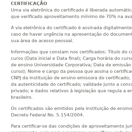
CERTIFICAÇÃO
Uma via eletrônica do certificado é liberada automát
que verificado aproveitamento mínimo de 70% na ava
A via eletrônica do certificado é assinada digitalmen
caso de haver urgência na apresentação do documento
sua área de acesso pessoal.
Informações que constam nos certificados: Título do 
curso (Data inicial e Data final); Carga horária do curs
de ensino Universidade Corporativa; Data de emissão 
curso); Nome e cargo da pessoa que assina o certific
CNPJ da instituição de ensino emissora do certificado;
da autenticidade do certificado; validade junto a concu
privado; e dados relativos à legislação que regula a e
brasileiro.
Os certificados são emitidos pela instituição de ensi
Decreto Federal No. 5.154/2004.
Para certificar-se das condições de aproveitamento jun