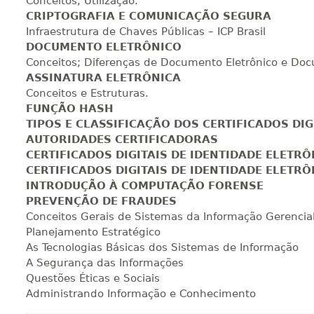
Conceitos; Utilização.
CRIPTOGRAFIA E COMUNICAÇÃO SEGURA
Infraestrutura de Chaves Públicas – ICP Brasil
300 H
38
dias
120
dias
Vi
DOCUMENTO ELETRÔNICO
Conceitos; Diferenças de Documento Eletrônico e Doc
ASSINATURA ELETRÔNICA
320 H
40
dias
120
dias
Vi
Conceitos e Estruturas.
FUNÇÃO HASH
TIPOS E CLASSIFICAÇÃO DOS CERTIFICADOS DIG
AUTORIDADES CERTIFICADORAS
340 H
43
dias
120
dias
Vi
CERTIFICADOS DIGITAIS DE IDENTIDADE ELETRÔN
CERTIFICADOS DIGITAIS DE IDENTIDADE ELETRÔN
INTRODUÇÃO À COMPUTAÇÃO FORENSE
360 H
45
dias
120
dias
Vi
PREVENÇÃO DE FRAUDES
Conceitos Gerais de Sistemas da Informação Gerencia
Planejamento Estratégico
As Tecnologias Básicas dos Sistemas de Informação
380 H
48
dias
150
dias
Vi
A Segurança das Informações
Questões Éticas e Sociais
Administrando Informação e Conhecimento
400 H
50
dias
150
dias
Vi