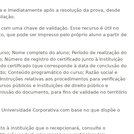
ica e imediatamente após a resolução da prova, desde
liação.
te com uma chave de validação. Esse recurso é útil no
, que pode ser impresso pelo próprio aluno a partir de
curso; Nome completo do aluno; Período de realização do
o; Número de registro do certificado junto à Instituição
do certificado (que corresponde à data de conclusão do
ado; Conteúdo programático do curso; Razão social e
 Instruções relativas aos procedimentos para verificação
rsos públicos e instituições de direito público e
missão do documento, para fins de validade no território
no Universidade Corporativa com base no que dispõe o
to à instituição que o recepcionará, consulte o