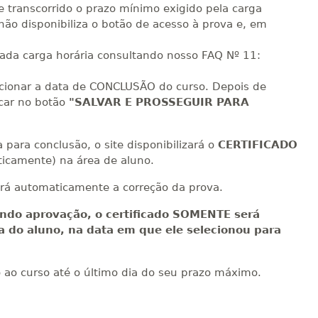
e transcorrido o prazo mínimo exigido pela carga
não disponibiliza o botão de acesso à prova e, em
cada carga horária consultando nosso FAQ Nº 11:
ecionar a data de CONCLUSÃO do curso. Depois de
icar no botão
"SALVAR E PROSSEGUIR PARA
para conclusão, o site disponibilizará o
CERTIFICADO
icamente) na área de aluno.
rá automaticamente a correção da prova.
ndo aprovação, o certificado SOMENTE será
ea do aluno, na data em que ele selecionou para
o ao curso até o último dia do seu prazo máximo.