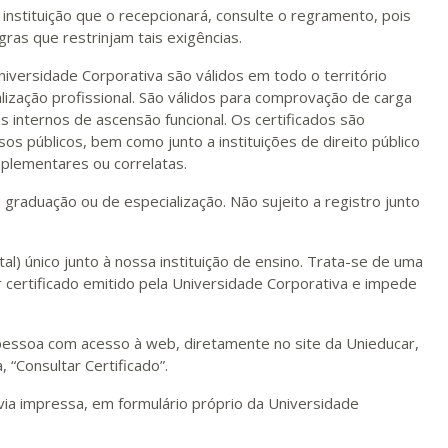
instituição que o recepcionará, consulte o regramento, pois
gras que restrinjam tais exigências.
niversidade Corporativa são válidos em todo o território
lização profissional. São válidos para comprovação de carga
as internos de ascensão funcional. Os certificados são
sos públicos, bem como junto a instituições de direito público
plementares ou correlatas.
e graduação ou de especialização. Não sujeito a registro junto
al) único junto à nossa instituição de ensino. Trata-se de uma
 certificado emitido pela Universidade Corporativa e impede
r pessoa com acesso à web, diretamente no site da Unieducar,
, “Consultar Certificado”.
via impressa, em formulário próprio da Universidade