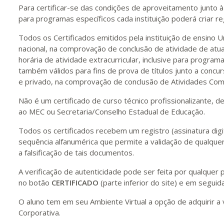
Para certificar-se das condições de aproveitamento junto à 
para programas específicos cada instituição poderá criar re
Todos os Certificados emitidos pela instituição de ensino U
nacional, na comprovação de conclusão de atividade de atua
horária de atividade extracurricular, inclusive para program
também válidos para fins de prova de títulos junto a concur
e privado, na comprovação de conclusão de Atividades Com
Não é um certificado de curso técnico profissionalizante, d
ao MEC ou Secretaria/Conselho Estadual de Educação.
Todos os certificados recebem um registro (assinatura digit
sequência alfanumérica que permite a validação de qualquer
a falsificação de tais documentos.
A verificação de autenticidade pode ser feita por qualque
no botão
CERTIFICADO
(parte inferior do site) e em seguida
O aluno tem em seu Ambiente Virtual a opção de adquirir a 
Corporativa.