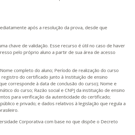
 imediatamente após a resolução da prova, desde que
 uma chave de validação. Esse recurso é útil no caso de haver
esso pelo próprio aluno a partir de sua área de acesso
; Nome completo do aluno; Período de realização do curso
 registro do certificado junto à Instituição de ensino
(que corresponde à data de conclusão do curso); Nome e
ático do curso; Razão social e CNPJ da instituição de ensino
ntos para verificação da autenticidade do certificado;
 público e privado; e dados relativos à legislação que regula a
asileiro.
niversidade Corporativa com base no que dispõe o Decreto