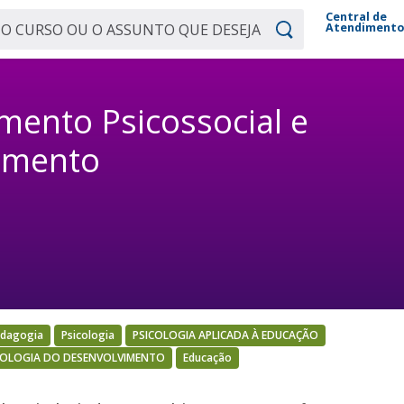
Central de
Atendiment
mento Psicossocial e
vimento
dagogia
Psicologia
PSICOLOGIA APLICADA À EDUCAÇÃO
COLOGIA DO DESENVOLVIMENTO
Educação