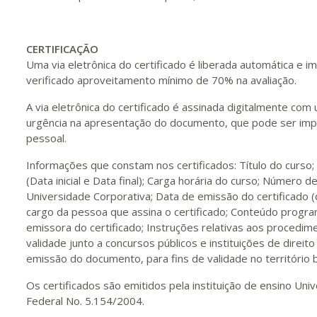
CERTIFICAÇÃO
Uma via eletrônica do certificado é liberada automática e
verificado aproveitamento mínimo de 70% na avaliação.
A via eletrônica do certificado é assinada digitalmente com
urgência na apresentação do documento, que pode ser impr
pessoal.
Informações que constam nos certificados: Título do curso
(Data inicial e Data final); Carga horária do curso; Número de
Universidade Corporativa; Data de emissão do certificado 
cargo da pessoa que assina o certificado; Conteúdo program
emissora do certificado; Instruções relativas aos procedime
validade junto a concursos públicos e instituições de direito
emissão do documento, para fins de validade no território br
Os certificados são emitidos pela instituição de ensino U
Federal No. 5.154/2004.