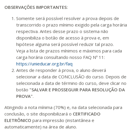
OBSERVAÇÕES IMPORTANTES:
Somente será possível resolver a prova depois de
transcorrido o prazo mínimo exigido pela carga horária
respectiva. Antes desse prazo o sistema não
disponibiliza o botão de acesso à prova e, em
hipótese alguma será possível reduzir tal prazo.
Veja a lista de prazos mínimos e máximos para cada
carga horária consultando nosso FAQ Nº 11:
https://unieducar.org.br/faq
Antes de responder à prova, o aluno deverá
selecionar a data de CONCLUSÃO do curso. Depois de
selecionada a data de término do curso, deve clicar no
botão
"SALVAR E PROSSEGUIR PARA RESOLUÇÃO DA
PROVA"
.
Atingindo a nota mínima (70%) e, na data selecionada para
conclusão, o site disponibilizará o
CERTIFICADO
ELETRÔNICO
para impressão (instantânea e
automaticamente) na área de aluno.