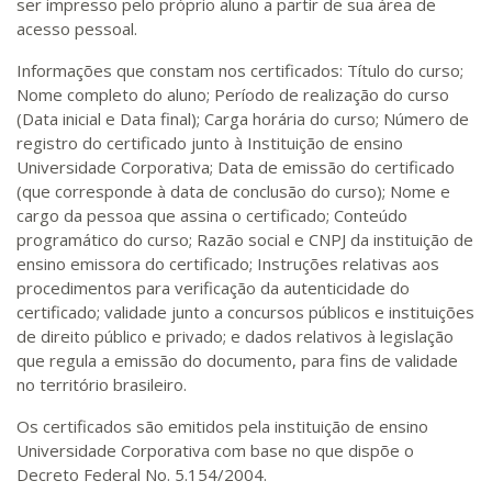
ser impresso pelo próprio aluno a partir de sua área de
acesso pessoal.
Informações que constam nos certificados: Título do curso;
Nome completo do aluno; Período de realização do curso
(Data inicial e Data final); Carga horária do curso; Número de
registro do certificado junto à Instituição de ensino
Universidade Corporativa; Data de emissão do certificado
(que corresponde à data de conclusão do curso); Nome e
cargo da pessoa que assina o certificado; Conteúdo
programático do curso; Razão social e CNPJ da instituição de
ensino emissora do certificado; Instruções relativas aos
procedimentos para verificação da autenticidade do
certificado; validade junto a concursos públicos e instituições
de direito público e privado; e dados relativos à legislação
que regula a emissão do documento, para fins de validade
no território brasileiro.
Os certificados são emitidos pela instituição de ensino
Universidade Corporativa com base no que dispõe o
Decreto Federal No. 5.154/2004.