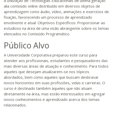
A utilização de Tecnologias Educacionais de última geração
alia conteúdo online distribuído em diversos objetos de
aprendizagem como áudio, vídeo, animações e exercícios de
fixação, favorecendo um processo de aprendizado
envolvente e atual. Objetivos Específicos: Proporcionar ao
estudioso na área de uma visão abrangente sobre os temas
elencados no Conteúdo Programático.
Público Alvo
A Universidade Corporativa preparou este curso para
atender aos profissionais, estudantes e pesquisadores das
mais diversas áreas de atuação e conhecimento. Para todos
aqueles que desejam atualizarem-se nos tópicos
abordados, bem como aqueles que buscam desbravar
novos horizontes em suas profissões, vidas e carreiras. O
curso é destinado também àqueles que não atuam
diretamente na área, mas estão interessados em agregar
novos conhecimentos e aprendizado acerca dos temas
relacionados.