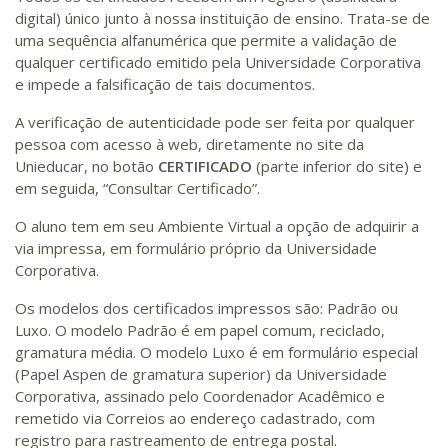
digital) único junto à nossa instituição de ensino. Trata-se de
uma sequência alfanumérica que permite a validação de
qualquer certificado emitido pela Universidade Corporativa
e impede a falsificação de tais documentos.
A verificação de autenticidade pode ser feita por qualquer
pessoa com acesso à web, diretamente no site da
Unieducar, no botão
CERTIFICADO
(parte inferior do site) e
em seguida, “Consultar Certificado”.
O aluno tem em seu Ambiente Virtual a opção de adquirir a
via impressa, em formulário próprio da Universidade
Corporativa.
Os modelos dos certificados impressos são: Padrão ou
Luxo. O modelo Padrão é em papel comum, reciclado,
gramatura média. O modelo Luxo é em formulário especial
(Papel Aspen de gramatura superior) da Universidade
Corporativa, assinado pelo Coordenador Acadêmico e
remetido via Correios ao endereço cadastrado, com
registro para rastreamento de entrega postal.