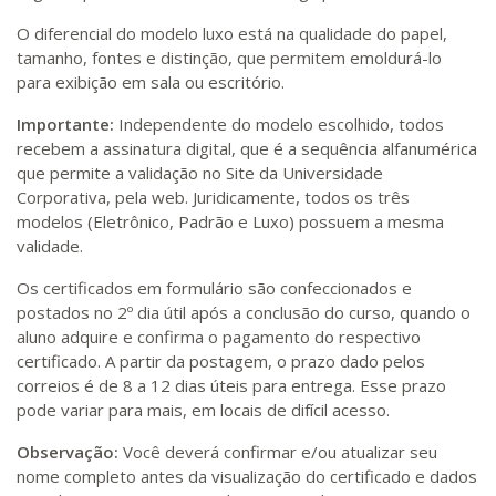
O diferencial do modelo luxo está na qualidade do papel,
tamanho, fontes e distinção, que permitem emoldurá-lo
para exibição em sala ou escritório.
Importante:
Independente do modelo escolhido, todos
recebem a assinatura digital, que é a sequência alfanumérica
que permite a validação no Site da Universidade
Corporativa, pela web. Juridicamente, todos os três
modelos (Eletrônico, Padrão e Luxo) possuem a mesma
validade.
Os certificados em formulário são confeccionados e
postados no 2º dia útil após a conclusão do curso, quando o
aluno adquire e confirma o pagamento do respectivo
certificado. A partir da postagem, o prazo dado pelos
correios é de 8 a 12 dias úteis para entrega. Esse prazo
pode variar para mais, em locais de difícil acesso.
Observação:
Você deverá confirmar e/ou atualizar seu
nome completo antes da visualização do certificado e dados