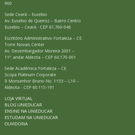
900
Sede Ceará – Eusebio
Av. Eusebio de Queiroz – Bairro Centro
Eusebio – Ceará - CEP 61.760-046
Escritório Administrativo Fortaleza – CE
Torre Novais Center
Av. Desembargador Moreira 2001 –
11º. andar Aldeota – CEP 60.170-001
Sede Acadêmica Fortaleza – CE
Scopa Platinum Corporate
R Monsenhor Bruno No. 1153 – L10 –
Aldeota - CEP 60.115-191
LOJA VIRTUAL
BLOG UNIEDUCAR
ENSINE NA UNIEDUCAR
ESTUDAM NA UNIEDUCAR
OUVIDORIA