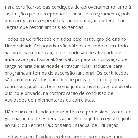
Para certificar-se das condições de aproveitamento junto à
instituição que o recepcionará, consulte o regramento, pois
para programas específicos cada instituição poderá criar
regras que restrinjam tais exigências.
Todos os Certificados emitidos pela instituição de ensino
Universidade Corporativa são válidos em todo o território
nacional, na comprovação de conclusão de atividade de
atualização profissional. São válidos para comprovação de
carga horária de atividade extracurricular, inclusive para
programas internos de ascensão funcional. Os certificados
são também válidos para fins de prova de títulos junto a
concursos públicos, bem como junto a instituições de direito
público e privado, na comprovação de conclusão de
Atividades Complementares ou correlatas.
Não é um certificado de curso técnico profissionalizante, de
graduação ou de especialização. Não sujeito a registro junto
ao MEC ou Secretaria/Conselho Estadual de Educação.
Todos os certificados recebem um registro (assinatura