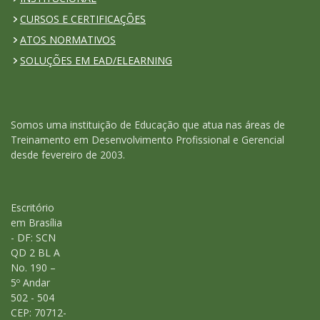
CURSOS E CERTIFICAÇÕES
ATOS NORMATIVOS
SOLUÇÕES EM EAD/ELEARNING
Somos uma instituição de Educação que atua nas áreas de
Treinamento em Desenvolvimento Profissional e Gerencial
desde fevereiro de 2003.
Escritório
em Brasília
- DF: SCN
QD 2 BL A
No. 190 –
5º Andar
502 - 504
CEP: 70712-