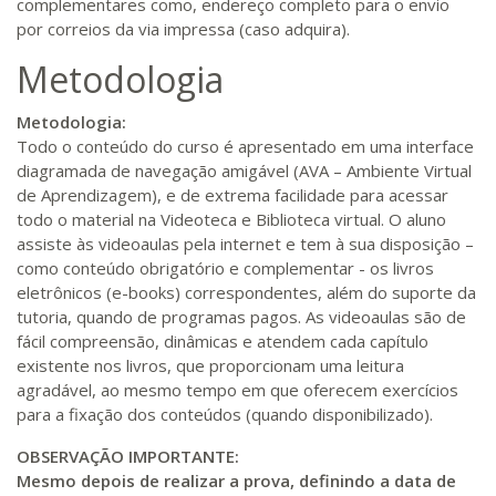
complementares como, endereço completo para o envio
por correios da via impressa (caso adquira).
Metodologia
Metodologia:
Todo o conteúdo do curso é apresentado em uma interface
diagramada de navegação amigável (AVA – Ambiente Virtual
de Aprendizagem), e de extrema facilidade para acessar
todo o material na Videoteca e Biblioteca virtual. O aluno
assiste às videoaulas pela internet e tem à sua disposição –
como conteúdo obrigatório e complementar - os livros
eletrônicos (e-books) correspondentes, além do suporte da
tutoria, quando de programas pagos. As videoaulas são de
fácil compreensão, dinâmicas e atendem cada capítulo
existente nos livros, que proporcionam uma leitura
agradável, ao mesmo tempo em que oferecem exercícios
para a fixação dos conteúdos (quando disponibilizado).
OBSERVAÇÃO IMPORTANTE:
Mesmo depois de realizar a prova, definindo a data de