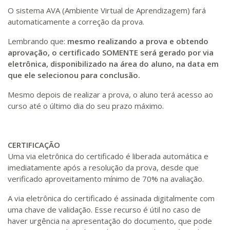
O sistema AVA (Ambiente Virtual de Aprendizagem) fará
automaticamente a correção da prova.
Lembrando que:
mesmo realizando a prova e obtendo
aprovação, o certificado SOMENTE será gerado por via
eletrônica, disponibilizado na área do aluno, na data em
que ele selecionou para conclusão.
Mesmo depois de realizar a prova, o aluno terá acesso ao
curso até o último dia do seu prazo máximo.
CERTIFICAÇÃO
Uma via eletrônica do certificado é liberada automática e
imediatamente após a resolução da prova, desde que
verificado aproveitamento mínimo de 70% na avaliação.
A via eletrônica do certificado é assinada digitalmente com
uma chave de validação. Esse recurso é útil no caso de
haver urgência na apresentação do documento, que pode