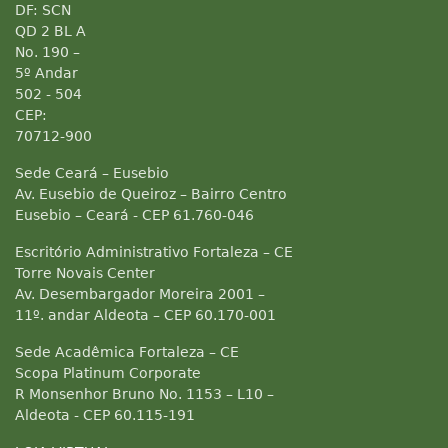
DF: SCN
QD 2 BL A
No. 190 –
5º Andar
502 - 504
CEP:
70712-900
Sede Ceará – Eusebio
Av. Eusebio de Queiroz – Bairro Centro
Eusebio – Ceará - CEP 61.760-046
Escritório Administrativo Fortaleza – CE
Torre Novais Center
Av. Desembargador Moreira 2001 –
11º. andar Aldeota – CEP 60.170-001
Sede Acadêmica Fortaleza – CE
Scopa Platinum Corporate
R Monsenhor Bruno No. 1153 – L10 –
Aldeota - CEP 60.115-191