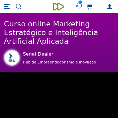
Skip main navigation
Skip to main content
Carrinho de 
Unieducar
Curso online Marketing
Estratégico e Inteligência
Artificial Aplicada
Serial Dealer
Hub de Empreendedorismo e Inovação