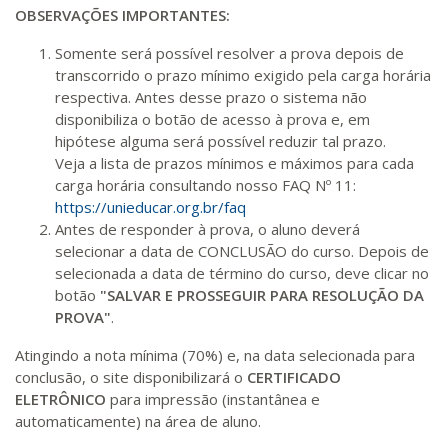
OBSERVAÇÕES IMPORTANTES:
Somente será possível resolver a prova depois de
transcorrido o prazo mínimo exigido pela carga horária
respectiva. Antes desse prazo o sistema não
disponibiliza o botão de acesso à prova e, em
hipótese alguma será possível reduzir tal prazo.
Veja a lista de prazos mínimos e máximos para cada
carga horária consultando nosso FAQ Nº 11:
https://unieducar.org.br/faq
Antes de responder à prova, o aluno deverá
selecionar a data de CONCLUSÃO do curso. Depois de
selecionada a data de término do curso, deve clicar no
botão
"SALVAR E PROSSEGUIR PARA RESOLUÇÃO DA
PROVA"
.
Atingindo a nota mínima (70%) e, na data selecionada para
conclusão, o site disponibilizará o
CERTIFICADO
ELETRÔNICO
para impressão (instantânea e
automaticamente) na área de aluno.