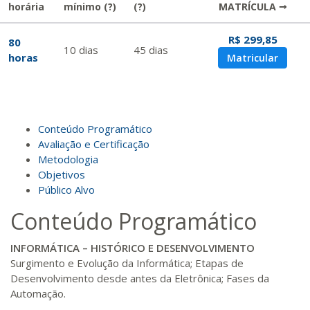
horária
mínimo
(?)
(?)
MATRÍCULA →
R$ 299,85
80
10
dias
45
dias
horas
Matricular
Conteúdo Programático
Avaliação e Certificação
Metodologia
Objetivos
Público Alvo
Conteúdo Programático
INFORMÁTICA – HISTÓRICO E DESENVOLVIMENTO
Surgimento e Evolução da Informática; Etapas de
Desenvolvimento desde antes da Eletrônica; Fases da
Automação.