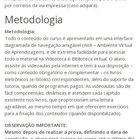
por correios da via impressa (caso adquira).
Metodologia
Metodologia:
Todo o conteúdo do curso é apresentado em uma interface
diagramada de navegação amigável (AVA – Ambiente Virtual
de Aprendizagem), e de extrema facilidade para acessar
todo o material na Videoteca e Biblioteca virtual. O aluno
assiste às videoaulas pela internet e tem à sua disposição –
como conteúdo obrigatório e complementar - os livros
eletrônicos (e-books) correspondentes, além do suporte da
tutoria, quando de programas pagos. As videoaulas são de
fácil compreensão, dinâmicas e atendem cada capítulo
existente nos livros, que proporcionam uma leitura
agradável, ao mesmo tempo em que oferecem exercícios
para a fixação dos conteúdos (quando disponibilizado).
OBSERVAÇÃO IMPORTANTE:
Mesmo depois de realizar a prova, definindo a data de
conclusão, o aluno terá acesso ao curso até o último dia