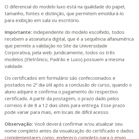
O diferencial do modelo luxo está na qualidade do papel,
tamanho, fontes e distinção, que permitem emoldurá-lo
para exibição em sala ou escritório.
Importante:
Independente do modelo escolhido, todos
recebem a assinatura digital, que é a sequência alfanumérica
que permite a validação no Site da Universidade
Corporativa, pela web. Juridicamente, todos os três
modelos (Eletrônico, Padrão e Luxo) possuem a mesma
validade.
Os certificados em formulário são confeccionados e
postados no 2º dia útil após a conclusão do curso, quando o
aluno adquire e confirma o pagamento do respectivo
certificado. A partir da postagem, o prazo dado pelos
correios é de 8 a 12 dias úteis para entrega. Esse prazo
pode variar para mais, em locais de difícil acesso.
Observação:
Você deverá confirmar e/ou atualizar seu
nome completo antes da visualização do certificado e dados
complementares como, endereço completo para o envio