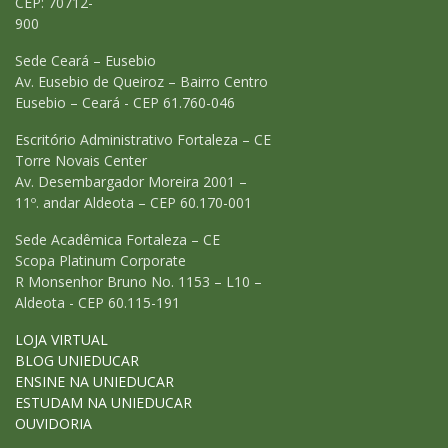
CEP: 70712-
900
Sede Ceará – Eusebio
Av. Eusebio de Queiroz – Bairro Centro
Eusebio – Ceará - CEP 61.760-046
Escritório Administrativo Fortaleza – CE
Torre Novais Center
Av. Desembargador Moreira 2001 –
11º. andar Aldeota – CEP 60.170-001
Sede Acadêmica Fortaleza – CE
Scopa Platinum Corporate
R Monsenhor Bruno No. 1153 – L10 –
Aldeota - CEP 60.115-191
LOJA VIRTUAL
BLOG UNIEDUCAR
ENSINE NA UNIEDUCAR
ESTUDAM NA UNIEDUCAR
OUVIDORIA