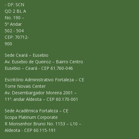
- DF: SCN
QD 2 BL A
No. 190 –
5º Andar
502 - 504
CEP: 70712-
900
Sede Ceará – Eusebio
Av. Eusebio de Queiroz – Bairro Centro
Eusebio – Ceará - CEP 61.760-046
Escritório Administrativo Fortaleza – CE
Torre Novais Center
Av. Desembargador Moreira 2001 –
11º. andar Aldeota – CEP 60.170-001
Sede Acadêmica Fortaleza – CE
Scopa Platinum Corporate
R Monsenhor Bruno No. 1153 – L10 –
Aldeota - CEP 60.115-191