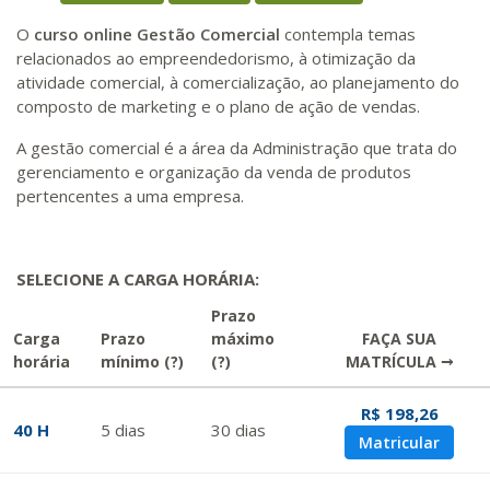
O
curso online Gestão Comercial
contempla temas
relacionados ao empreendedorismo, à otimização da
atividade comercial, à comercialização, ao planejamento do
composto de marketing e o plano de ação de vendas.
A gestão comercial é a área da Administração que trata do
gerenciamento e organização da venda de produtos
pertencentes a uma empresa.
SELECIONE A CARGA HORÁRIA:
Prazo
Carga
Prazo
máximo
FAÇA SUA
horária
mínimo
(?)
(?)
MATRÍCULA →
R$ 198,26
40 H
5
dias
30
dias
Matricular