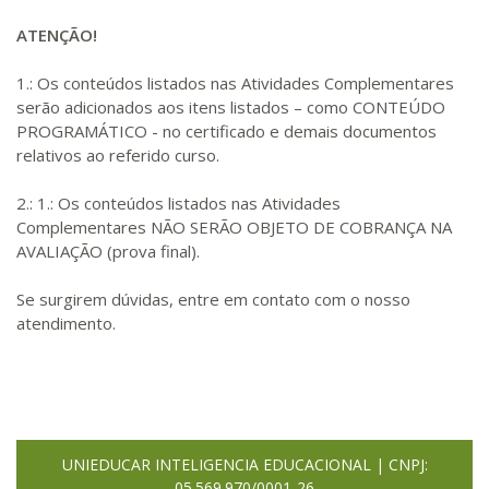
ATENÇÃO!
1.: Os conteúdos listados nas Atividades Complementares
serão adicionados aos itens listados – como CONTEÚDO
PROGRAMÁTICO - no certificado e demais documentos
relativos ao referido curso.
2.: 1.: Os conteúdos listados nas Atividades
Complementares NÃO SERÃO OBJETO DE COBRANÇA NA
AVALIAÇÃO (prova final).
Se surgirem dúvidas, entre em contato com o nosso
atendimento.
UNIEDUCAR INTELIGENCIA EDUCACIONAL | CNPJ:
05.569.970/0001-26