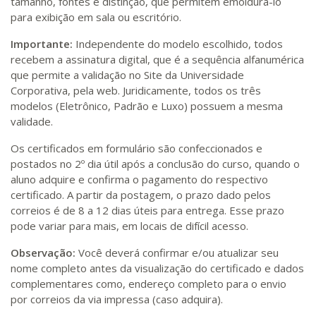
tamanho, fontes e distinção, que permitem emoldurá-lo
para exibição em sala ou escritório.
Importante:
Independente do modelo escolhido, todos
recebem a assinatura digital, que é a sequência alfanumérica
que permite a validação no Site da Universidade
Corporativa, pela web. Juridicamente, todos os três
modelos (Eletrônico, Padrão e Luxo) possuem a mesma
validade.
Os certificados em formulário são confeccionados e
postados no 2º dia útil após a conclusão do curso, quando o
aluno adquire e confirma o pagamento do respectivo
certificado. A partir da postagem, o prazo dado pelos
correios é de 8 a 12 dias úteis para entrega. Esse prazo
pode variar para mais, em locais de difícil acesso.
Observação:
Você deverá confirmar e/ou atualizar seu
nome completo antes da visualização do certificado e dados
complementares como, endereço completo para o envio
por correios da via impressa (caso adquira).