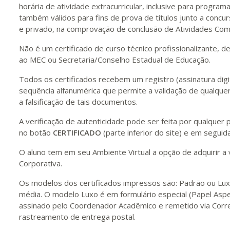
horária de atividade extracurricular, inclusive para program
também válidos para fins de prova de títulos junto a concur
e privado, na comprovação de conclusão de Atividades Com
Não é um certificado de curso técnico profissionalizante, d
ao MEC ou Secretaria/Conselho Estadual de Educação.
Todos os certificados recebem um registro (assinatura digit
sequência alfanumérica que permite a validação de qualquer
a falsificação de tais documentos.
A verificação de autenticidade pode ser feita por qualque
no botão
CERTIFICADO
(parte inferior do site) e em seguida
O aluno tem em seu Ambiente Virtual a opção de adquirir a 
Corporativa.
Os modelos dos certificados impressos são: Padrão ou Lu
média. O modelo Luxo é em formulário especial (Papel Aspe
assinado pelo Coordenador Acadêmico e remetido via Corre
rastreamento de entrega postal.