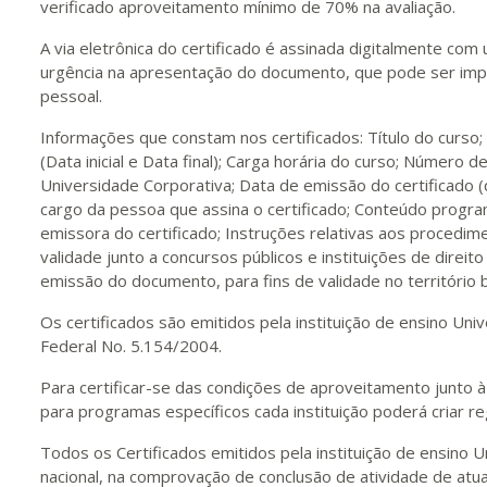
verificado aproveitamento mínimo de 70% na avaliação.
A via eletrônica do certificado é assinada digitalmente com
urgência na apresentação do documento, que pode ser impr
pessoal.
Informações que constam nos certificados: Título do curso
(Data inicial e Data final); Carga horária do curso; Número de
Universidade Corporativa; Data de emissão do certificado 
cargo da pessoa que assina o certificado; Conteúdo program
emissora do certificado; Instruções relativas aos procedime
validade junto a concursos públicos e instituições de direito
emissão do documento, para fins de validade no território br
Os certificados são emitidos pela instituição de ensino U
Federal No. 5.154/2004.
Para certificar-se das condições de aproveitamento junto à 
para programas específicos cada instituição poderá criar re
Todos os Certificados emitidos pela instituição de ensino U
nacional, na comprovação de conclusão de atividade de atua