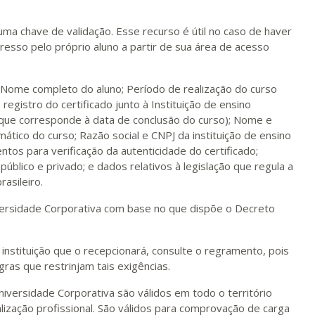
 uma chave de validação. Esse recurso é útil no caso de haver
esso pelo próprio aluno a partir de sua área de acesso
; Nome completo do aluno; Período de realização do curso
 registro do certificado junto à Instituição de ensino
(que corresponde à data de conclusão do curso); Nome e
ático do curso; Razão social e CNPJ da instituição de ensino
ntos para verificação da autenticidade do certificado;
 público e privado; e dados relativos à legislação que regula a
asileiro.
niversidade Corporativa com base no que dispõe o Decreto
instituição que o recepcionará, consulte o regramento, pois
gras que restrinjam tais exigências.
niversidade Corporativa são válidos em todo o território
lização profissional. São válidos para comprovação de carga