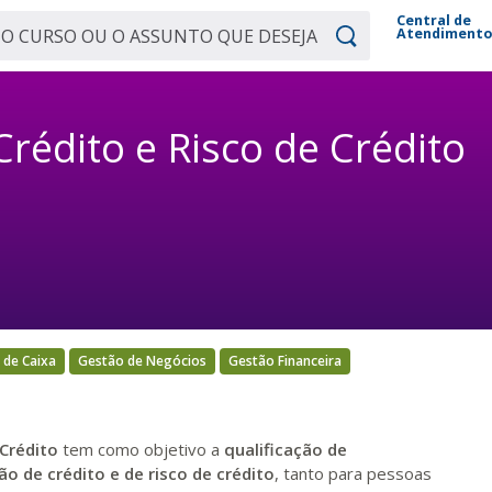
Central de
Atendiment
rédito e Risco de Crédito
 de Caixa
Gestão de Negócios
Gestão Financeira
 Crédito
tem como objetivo a
qualificação de
o de crédito e de risco de crédito
, tanto para pessoas