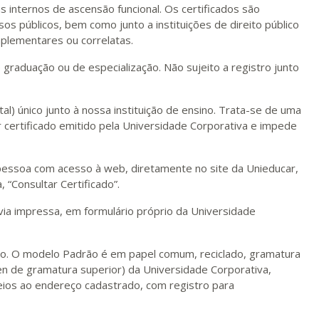
as internos de ascensão funcional. Os certificados são
sos públicos, bem como junto a instituições de direito público
plementares ou correlatas.
e graduação ou de especialização. Não sujeito a registro junto
al) único junto à nossa instituição de ensino. Trata-se de uma
 certificado emitido pela Universidade Corporativa e impede
r pessoa com acesso à web, diretamente no site da Unieducar,
, “Consultar Certificado”.
via impressa, em formulário próprio da Universidade
xo. O modelo Padrão é em papel comum, reciclado, gramatura
n de gramatura superior) da Universidade Corporativa,
ios ao endereço cadastrado, com registro para