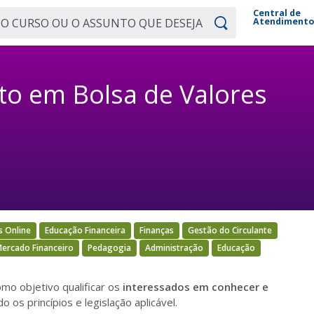
Central de
Atendiment
to em Bolsa de Valores
s Online
Educação Financeira
Finanças
Gestão do Circulante
ercado Financeiro
Pedagogia
Administração
Educação
mo objetivo qualificar os
interessados em conhecer e
 os princípios e legislação aplicável.