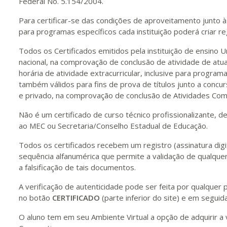
Federal No. 5.154/2004.
Para certificar-se das condições de aproveitamento junto à 
para programas específicos cada instituição poderá criar re
Todos os Certificados emitidos pela instituição de ensino U
nacional, na comprovação de conclusão de atividade de atua
horária de atividade extracurricular, inclusive para program
também válidos para fins de prova de títulos junto a concur
e privado, na comprovação de conclusão de Atividades Com
Não é um certificado de curso técnico profissionalizante, d
ao MEC ou Secretaria/Conselho Estadual de Educação.
Todos os certificados recebem um registro (assinatura digit
sequência alfanumérica que permite a validação de qualquer
a falsificação de tais documentos.
A verificação de autenticidade pode ser feita por qualque
no botão
CERTIFICADO
(parte inferior do site) e em seguida
O aluno tem em seu Ambiente Virtual a opção de adquirir a 