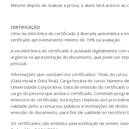
Mesmo depois de realizar a prova, o aluno terá acesso ao c
CERTIFICAÇÃO
Uma via eletrônica do certificado é liberada automática e
verificado aproveitamento mínimo de 70% na avaliação.
A via eletrônica do certificado é assinada digitalmente com
urgência na apresentação do documento, que pode ser impr
pessoal.
Informações que constam nos certificados: Título do curso
(Data inicial e Data final); Carga horária do curso; Número de
Universidade Corporativa; Data de emissão do certificado 
cargo da pessoa que assina o certificado; Conteúdo program
emissora do certificado; Instruções relativas aos procedime
validade junto a concursos públicos e instituições de direito
emissão do documento, para fins de validade no território br
Os certificados são emitidos pela instituição de ensino U