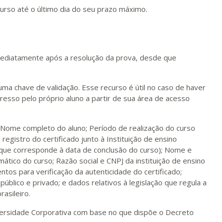
urso até o último dia do seu prazo máximo.
 imediatamente após a resolução da prova, desde que
 uma chave de validação. Esse recurso é útil no caso de haver
esso pelo próprio aluno a partir de sua área de acesso
; Nome completo do aluno; Período de realização do curso
 registro do certificado junto à Instituição de ensino
(que corresponde à data de conclusão do curso); Nome e
ático do curso; Razão social e CNPJ da instituição de ensino
ntos para verificação da autenticidade do certificado;
 público e privado; e dados relativos à legislação que regula a
asileiro.
niversidade Corporativa com base no que dispõe o Decreto