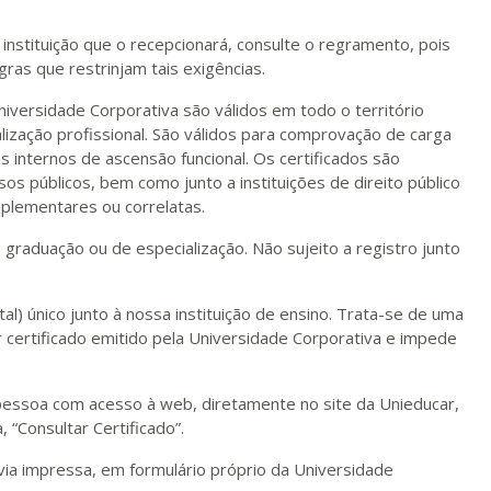
instituição que o recepcionará, consulte o regramento, pois
gras que restrinjam tais exigências.
niversidade Corporativa são válidos em todo o território
lização profissional. São válidos para comprovação de carga
as internos de ascensão funcional. Os certificados são
sos públicos, bem como junto a instituições de direito público
plementares ou correlatas.
e graduação ou de especialização. Não sujeito a registro junto
al) único junto à nossa instituição de ensino. Trata-se de uma
 certificado emitido pela Universidade Corporativa e impede
r pessoa com acesso à web, diretamente no site da Unieducar,
, “Consultar Certificado”.
via impressa, em formulário próprio da Universidade