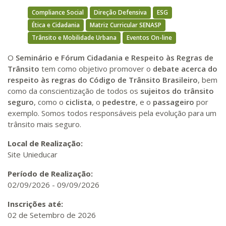
Compliance Social
Direção Defensiva
ESG
Ética e Cidadania
Matriz Curricular SENASP
Trânsito e Mobilidade Urbana
Eventos On-line
O
Seminário e Fórum
Cidadania e Respeito às Regras de
Trânsito
tem como objetivo promover o
debate acerca do
respeito às regras do Código de Trânsito Brasileiro
, bem
como da conscientização de todos os
sujeitos do trânsito
seguro
, como o
ciclista
, o
pedestre
, e o
passageiro
por
exemplo. Somos todos responsáveis pela evolução para um
trânsito mais seguro.
Local de Realização:
Site Unieducar
Período de Realização:
02/09/2026
-
09/09/2026
Inscrições até:
02 de Setembro de 2026