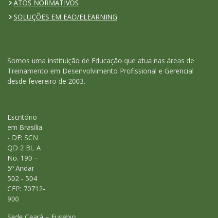
ATOS NORMATIVOS
SOLUÇÕES EM EAD/ELEARNING
Somos uma instituição de Educação que atua nas áreas de
Treinamento em Desenvolvimento Profissional e Gerencial
desde fevereiro de 2003.
Escritório
em Brasília
- DF: SCN
QD 2 BL A
No. 190 –
5º Andar
502 - 504
CEP: 70712-
900
Sede Ceará – Eusebio