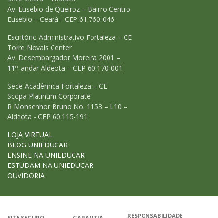
Av. Eusebio de Queiroz – Bairro Centro
Eusebio – Ceará - CEP 61.760-046
Escritório Administrativo Fortaleza – CE
Torre Novais Center
Av. Desembargador Moreira 2001 –
11º. andar Aldeota – CEP 60.170-001
Sede Acadêmica Fortaleza – CE
Scopa Platinum Corporate
R Monsenhor Bruno No. 1153 – L10 –
Aldeota - CEP 60.115-191
LOJA VIRTUAL
BLOG UNIEDUCAR
ENSINE NA UNIEDUCAR
ESTUDAM NA UNIEDUCAR
OUVIDORIA
RESPONSABILIDADE
SITE SEGURO
GARANTIA