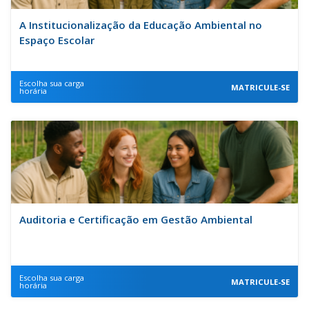
A Institucionalização da Educação Ambiental no
Espaço Escolar
Escolha sua carga
MATRICULE-SE
horária
Auditoria e Certificação em Gestão Ambiental
Escolha sua carga
MATRICULE-SE
horária