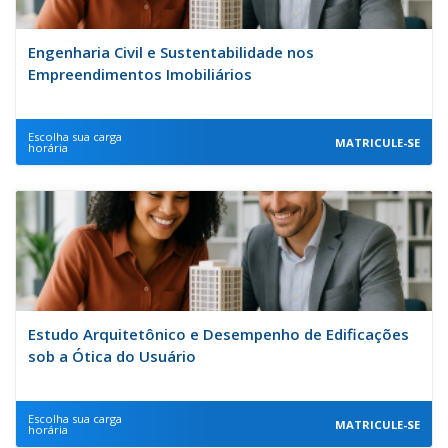
Engenharia Civil e Sustentabilidade nos
Empreendimentos Imobiliários
Escolha sua carga
MATRICULE-SE
horária
Estudo Arquitetônico e Desempenho de Edificações
sob a Ótica do Usuário
Escolha sua carga
MATRICULE-SE
horária