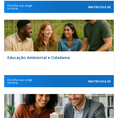
Escolha sua carga
MATRICULE-SE
horária
Educação Ambiental e Cidadania
Escolha sua carga
MATRICULE-SE
horária