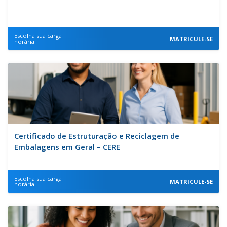
Escolha sua carga
MATRICULE-SE
horária
Certificado de Estruturação e Reciclagem de
Embalagens em Geral – CERE
Escolha sua carga
MATRICULE-SE
horária