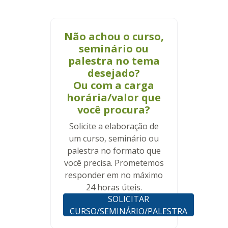
Não achou o curso,
seminário ou
palestra no tema
desejado?
Ou com a carga
horária/valor que
você procura?
Solicite a elaboração de
um curso, seminário ou
palestra no formato que
você precisa. Prometemos
responder em no máximo
24 horas úteis.
SOLICITAR
CURSO/SEMINÁRIO/PALESTRA