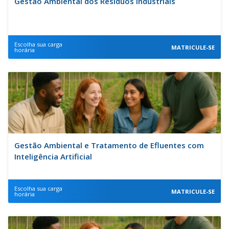
Gestão Ambiental dos Resíduos Industriais
Escolha sua carga
MATRICULE-SE
horária
Gestão Ambiental e Tratamento de Efluentes com
Inteligência Artificial
Escolha sua carga
MATRICULE-SE
horária