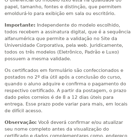
O diferencial do modelo luxo está na qualidade do
papel, tamanho, fontes e distinção, que permitem
emoldurá-lo para exibição em sala ou escritório.
Importante:
Independente do modelo escolhido,
todos recebem a assinatura digital, que é a sequência
alfanumérica que permite a validação no Site da
Universidade Corporativa, pela web. Juridicamente,
todos os três modelos (Eletrônico, Padrão e Luxo)
possuem a mesma validade.
Os certificados em formulário são confeccionados e
postados no 2º dia útil após a conclusão do curso,
quando o aluno adquire e confirma o pagamento do
respectivo certificado. A partir da postagem, o prazo
dado pelos correios é de 8 a 12 dias úteis para
entrega. Esse prazo pode variar para mais, em locais
de difícil acesso.
Observação:
Você deverá confirmar e/ou atualizar
seu nome completo antes da visualização do
certificado e dados complementares como, endereço