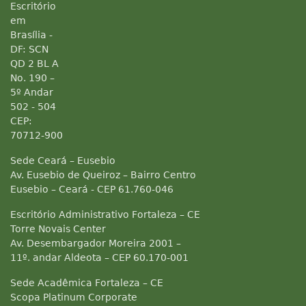
Escritório
em
Brasília -
DF: SCN
QD 2 BL A
No. 190 –
5º Andar
502 - 504
CEP:
70712-900
Sede Ceará – Eusebio
Av. Eusebio de Queiroz – Bairro Centro
Eusebio – Ceará - CEP 61.760-046
Escritório Administrativo Fortaleza – CE
Torre Novais Center
Av. Desembargador Moreira 2001 –
11º. andar Aldeota – CEP 60.170-001
Sede Acadêmica Fortaleza – CE
Scopa Platinum Corporate