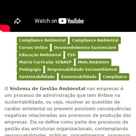
Compliance Ambiental
Compliance Ambiental
Cursos Online
Desenvolvimento Sustentável
Educação Ambiental
ESG
Matriz Curricular SENASP
Meio Ambiente
Pedagogia
Responsabilidade Socioambiental
Sustentabilidade
Sustentabilidade
Compliance
O
Sistema de Gestão Ambiental
nas empresas é
um processo de administração que tem ênfase na
sustentabilidade, ou seja, resolver as questões de
caráter ambiental ou prevenir possíveis consequências
negativas relacionadas aos processos de produção das
empresas. Ela se define como parte dos processos de
gestão das estruturas organizacionais, contemplando
responsabilidades, práticas, procedimentos, processos