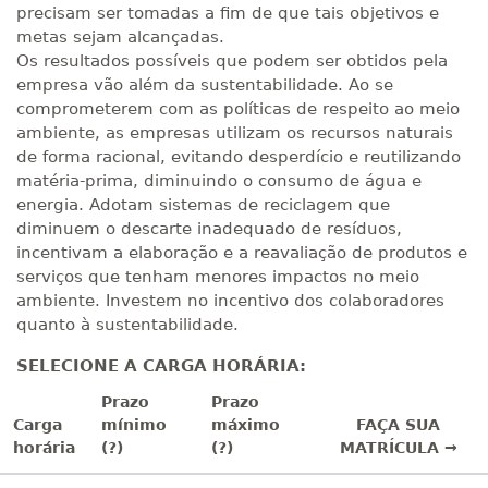
precisam ser tomadas a fim de que tais objetivos e
metas sejam alcançadas.
Os resultados possíveis que podem ser obtidos pela
empresa vão além da sustentabilidade. Ao se
comprometerem com as políticas de respeito ao meio
ambiente, as empresas utilizam os recursos naturais
de forma racional, evitando desperdício e reutilizando
matéria-prima, diminuindo o consumo de água e
energia. Adotam sistemas de reciclagem que
diminuem o descarte inadequado de resíduos,
incentivam a elaboração e a reavaliação de produtos e
serviços que tenham menores impactos no meio
ambiente. Investem no incentivo dos colaboradores
quanto à sustentabilidade.
SELECIONE A CARGA HORÁRIA:
Prazo
Prazo
Carga
mínimo
máximo
FAÇA SUA
horária
(?)
(?)
MATRÍCULA →