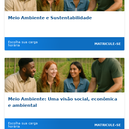
Meio Ambiente e Sustentabilidade
Escolha sua carga
MATRICULE-SE
horária
Meio Ambiente: Uma visão social, econômica
e ambiental
Escolha sua carga
MATRICULE-SE
horária