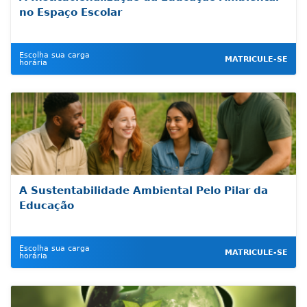
no Espaço Escolar
Escolha sua carga
MATRICULE-SE
horária
A Sustentabilidade Ambiental Pelo Pilar da
Educação
Escolha sua carga
MATRICULE-SE
horária