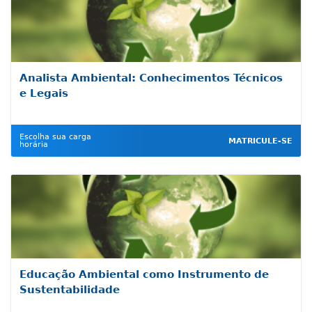
Analista Ambiental: Conhecimentos Técnicos
e Legais
Escolha sua carga
MATRICULE-SE
horária
Educação Ambiental como Instrumento de
Sustentabilidade