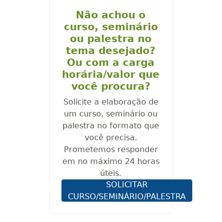
Não achou o
curso, seminário
ou palestra no
tema desejado?
Ou com a carga
horária/valor que
você procura?
Solicite a elaboração de
um curso, seminário ou
palestra no formato que
você precisa.
Prometemos responder
em no máximo 24 horas
úteis.
SOLICITAR
CURSO/SEMINÁRIO/PALESTRA