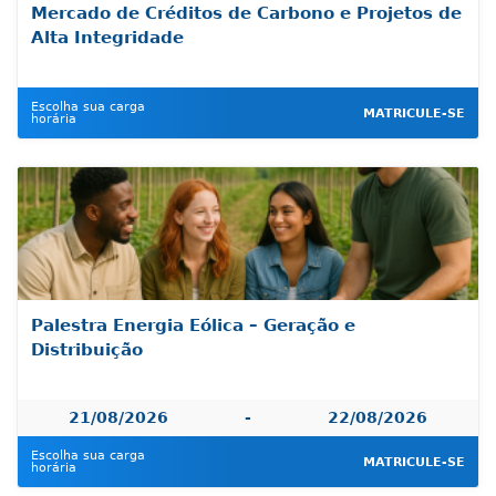
Mercado de Créditos de Carbono e Projetos de
Alta Integridade
Escolha sua carga
MATRICULE-SE
horária
Palestra Energia Eólica – Geração e
Distribuição
21/08/2026
-
22/08/2026
Escolha sua carga
MATRICULE-SE
horária