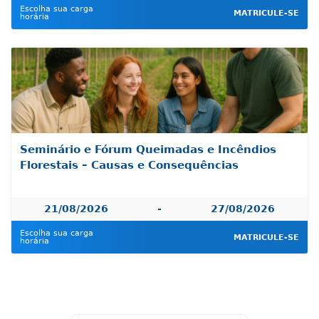
Escolha sua carga
MATRICULE-SE
horária
Seminário e Fórum Queimadas e Incêndios
Florestais – Causas e Consequências
21/08/2026
-
27/08/2026
Escolha sua carga
MATRICULE-SE
horária