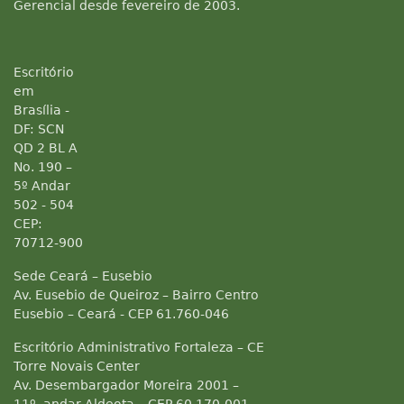
Gerencial desde fevereiro de 2003.
Escritório
em
Brasília -
DF: SCN
QD 2 BL A
No. 190 –
5º Andar
502 - 504
CEP:
70712-900
Sede Ceará – Eusebio
Av. Eusebio de Queiroz – Bairro Centro
Eusebio – Ceará - CEP 61.760-046
Escritório Administrativo Fortaleza – CE
Torre Novais Center
Av. Desembargador Moreira 2001 –