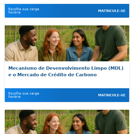
Escolha sua carga
MATRICULE-SE
horária
Mecanismo de Desenvolvimento Limpo (MDL)
e o Mercado de Crédito de Carbono
Escolha sua carga
MATRICULE-SE
horária