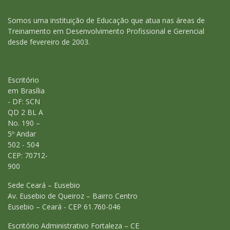
Somos uma instituição de Educação que atua nas áreas de
Treinamento em Desenvolvimento Profissional e Gerencial
desde fevereiro de 2003.
Escritório
em Brasília
- DF: SCN
QD 2 BL A
No. 190 –
5º Andar
502 - 504
CEP: 70712-
900
Sede Ceará – Eusebio
Av. Eusebio de Queiroz – Bairro Centro
Eusebio – Ceará - CEP 61.760-046
Escritório Administrativo Fortaleza – CE