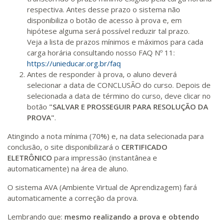
respectiva. Antes desse prazo o sistema não
disponibiliza o botão de acesso à prova e, em
hipótese alguma será possível reduzir tal prazo.
Veja a lista de prazos mínimos e máximos para cada
carga horária consultando nosso FAQ Nº 11:
https://unieducar.org.br/faq
Antes de responder à prova, o aluno deverá
selecionar a data de CONCLUSÃO do curso. Depois de
selecionada a data de término do curso, deve clicar no
botão
"SALVAR E PROSSEGUIR PARA RESOLUÇÃO DA
PROVA"
.
Atingindo a nota mínima (70%) e, na data selecionada para
conclusão, o site disponibilizará o
CERTIFICADO
ELETRÔNICO
para impressão (instantânea e
automaticamente) na área de aluno.
O sistema AVA (Ambiente Virtual de Aprendizagem) fará
automaticamente a correção da prova.
Lembrando que:
mesmo realizando a prova e obtendo