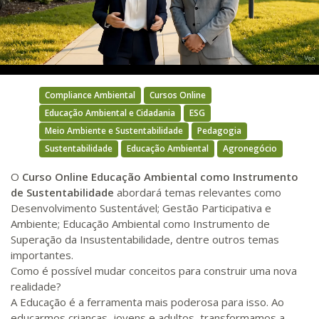
Video
Compliance Ambiental
Cursos Online
Educação Ambiental e Cidadania
ESG
Meio Ambiente e Sustentabilidade
Pedagogia
Sustentabilidade
Educação Ambiental
Agronegócio
O
Curso Online Educação Ambiental como Instrumento
de Sustentabilidade
abordará temas relevantes como
Desenvolvimento Sustentável; Gestão Participativa e
Ambiente; Educação Ambiental como Instrumento de
Superação da Insustentabilidade, dentre outros temas
importantes.
Como é possível mudar conceitos para construir uma nova
realidade?
A Educação é a ferramenta mais poderosa para isso. Ao
educarmos crianças, jovens e adultos, transformamos a