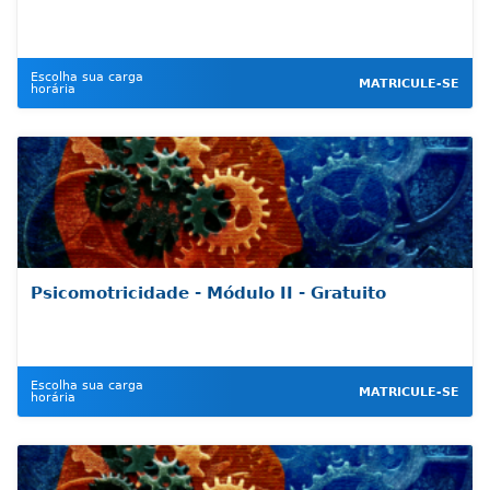
Escolha sua carga
MATRICULE-SE
horária
Psicomotricidade - Módulo II - Gratuito
Escolha sua carga
MATRICULE-SE
horária