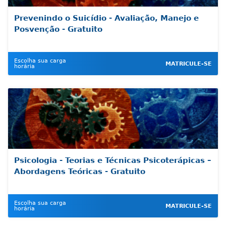
Prevenindo o Suicídio - Avaliação, Manejo e
Posvenção - Gratuito
Escolha sua carga
MATRICULE-SE
horária
Psicologia - Teorias e Técnicas Psicoterápicas –
Abordagens Teóricas - Gratuito
Escolha sua carga
MATRICULE-SE
horária