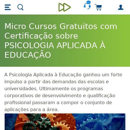
Skip main navigation
Skip to main content
Carrinho de 
Unieducar
Micro Cursos Gratuitos com
Certificação sobre
PSICOLOGIA APLICADA À
EDUCAÇÃO
A Psicologia Aplicada à Educação ganhou um forte
impulso a partir das demandas das escolas e
universidades. Ultimamente os programas
corporativos de desenvolvimento e qualificação
profissional passaram a compor o conjunto de
aplicações para a área.