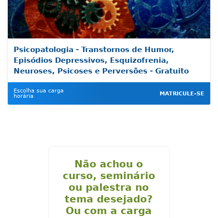
Psicopatologia - Transtornos de Humor,
Episódios Depressivos, Esquizofrenia,
Neuroses, Psicoses e Perversões - Gratuito
Escolha sua carga
MATRICULE-SE
horária
Não achou o
curso, seminário
ou palestra no
tema desejado?
Ou com a carga