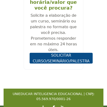
horária/valor que
você procura?
Solicite a elaboração de
um curso, seminário ou
palestra no formato que
você precisa.
Prometemos responder
em no máximo 24 horas
úteis.
SOLICITAR
CURSO/SEMINÁRIO/PALESTRA
UNIEDUCAR INTELIGENCIA EDUCACIONAL | CNPJ:
05.569.970/0001-26