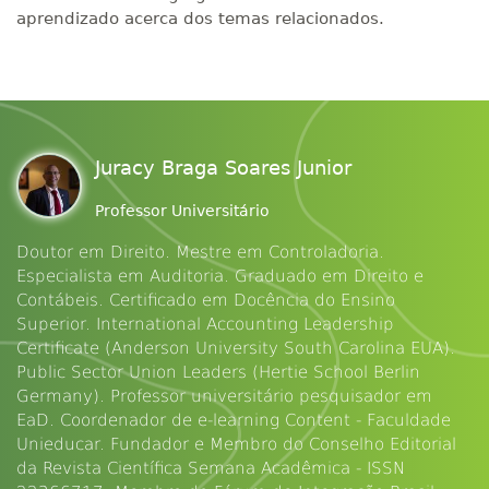
aprendizado acerca dos temas relacionados.
Juracy Braga Soares Junior
Professor Universitário
Doutor em Direito. Mestre em Controladoria.
Especialista em Auditoria. Graduado em Direito e
Contábeis. Certificado em Docência do Ensino
Superior. International Accounting Leadership
Certificate (Anderson University South Carolina EUA).
Public Sector Union Leaders (Hertie School Berlin
Germany). Professor universitário pesquisador em
EaD. Coordenador de e-learning Content - Faculdade
Unieducar. Fundador e Membro do Conselho Editorial
da Revista Científica Semana Acadêmica - ISSN