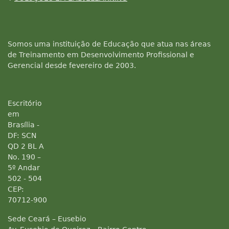
Somos uma instituição de Educação que atua nas áreas
de Treinamento em Desenvolvimento Profissional e
Gerencial desde fevereiro de 2003.
Escritório
em
Brasília -
DF: SCN
QD 2 BL A
No. 190 –
5º Andar
502 - 504
CEP:
70712-900
Sede Ceará – Eusebio