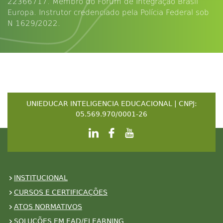
22366717. Membro do Fórum de Integração Brasil
Europa. Instrutor credenciado pela Polícia Federal sob
N 1629/2022.
UNIEDUCAR INTELIGENCIA EDUCACIONAL | CNPJ:
05.569.970/0001-26
INSTITUCIONAL
CURSOS E CERTIFICAÇÕES
ATOS NORMATIVOS
SOLUÇÕES EM EAD/ELEARNING