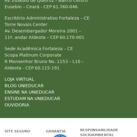
Av. Eusebio de Queiroz – Bairro Centro
Eusebio – Ceará - CEP 61.760-046
Escritório Administrativo Fortaleza – CE
Torre Novais Center
Av. Desembargador Moreira 2001 –
11º. andar Aldeota – CEP 60.170-001
Sede Acadêmica Fortaleza – CE
Scopa Platinum Corporate
R Monsenhor Bruno No. 1153 – L10 –
Aldeota - CEP 60.115-191
LOJA VIRTUAL
BLOG UNIEDUCAR
ENSINE NA UNIEDUCAR
ESTUDAM NA UNIEDUCAR
OUVIDORIA
RESPONSABILIDADE
SITE SEGURO
GARANTIA
SOCIOAMBIENTAL