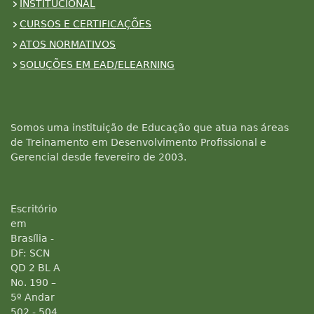
INSTITUCIONAL
CURSOS E CERTIFICAÇÕES
ATOS NORMATIVOS
SOLUÇÕES EM EAD/ELEARNING
Somos uma instituição de Educação que atua nas áreas
de Treinamento em Desenvolvimento Profissional e
Gerencial desde fevereiro de 2003.
Escritório
em
Brasília -
DF: SCN
QD 2 BL A
No. 190 –
5º Andar
502 - 504