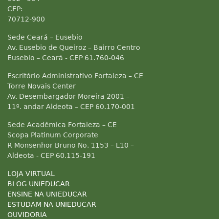
CEP:
70712-900
Sede Ceará – Eusebio
Av. Eusebio de Queiroz – Bairro Centro
Eusebio – Ceará - CEP 61.760-046
Escritório Administrativo Fortaleza – CE
Torre Novais Center
Av. Desembargador Moreira 2001 –
11º. andar Aldeota – CEP 60.170-001
Sede Acadêmica Fortaleza – CE
Scopa Platinum Corporate
R Monsenhor Bruno No. 1153 – L10 –
Aldeota - CEP 60.115-191
LOJA VIRTUAL
BLOG UNIEDUCAR
ENSINE NA UNIEDUCAR
ESTUDAM NA UNIEDUCAR
OUVIDORIA