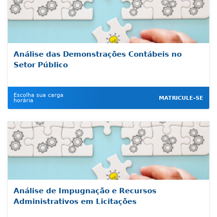
Análise das Demonstrações Contábeis no
Setor Público
Escolha sua carga
MATRICULE-SE
horária
Análise de Impugnação e Recursos
Administrativos em Licitações