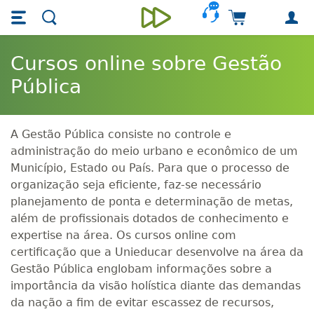
Skip main navigation
Skip to main content
Carrinho de 
Unieducar
Cursos online sobre Gestão
Pública
A Gestão Pública consiste no controle e
administração do meio urbano e econômico de um
Município, Estado ou País. Para que o processo de
organização seja eficiente, faz-se necessário
planejamento de ponta e determinação de metas,
além de profissionais dotados de conhecimento e
expertise na área. Os cursos online com
certificação que a Unieducar desenvolve na área da
Gestão Pública englobam informações sobre a
importância da visão holística diante das demandas
da nação a fim de evitar escassez de recursos,