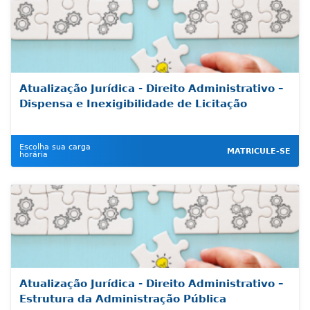
Atualização Jurídica - Direito Administrativo –
Dispensa e Inexigibilidade de Licitação
Escolha sua carga
MATRICULE-SE
horária
Atualização Jurídica - Direito Administrativo –
Estrutura da Administração Pública