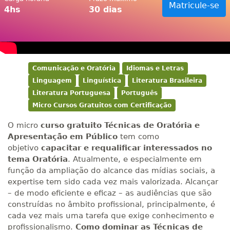
Matricule-se
4hs
30 dias
Comunicação e Oratória
Idiomas e Letras
Linguagem
Linguística
Literatura Brasileira
Literatura Portuguesa
Português
Micro Cursos Gratuitos com Certificação
O micro
curso gratuito
Técnicas de Oratória e
Apresentação em Público
tem como
objetivo
capacitar e requalificar interessados no
tema Oratória
. Atualmente, e especialmente em
função da ampliação do alcance das mídias sociais, a
expertise tem sido cada vez mais valorizada. Alcançar
– de modo eficiente e eficaz – as audiências que são
construídas no âmbito profissional, principalmente, é
cada vez mais uma tarefa que exige conhecimento e
profissionalismo.
Como dominar as Técnicas de