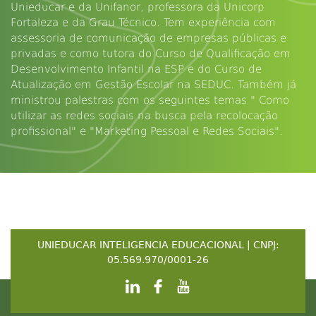
Unieducar e da Unifanor, professora da Unicorp
Fortaleza e da Grau Técnico. Tem experiência com
assessoria de comunicação de empresas públicas e
privadas e como tutora do Curso de Qualificação em
Desenvolvimento Infantil na ESP e do Curso de
Atualização em Gestão Escolar na SEDUC. Também já
ministrou palestras com os seguintes temas " Como
utilizar as redes sociais na busca pela recolocação
profissional" e "Marketing Pessoal e Redes Sociais".
UNIEDUCAR INTELIGENCIA EDUCACIONAL | CNPJ:
05.569.970/0001-26