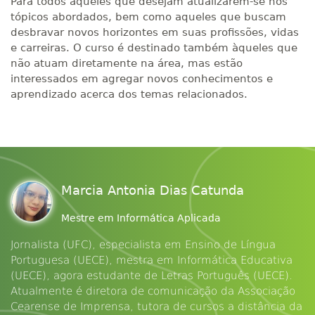
Para todos aqueles que desejam atualizarem-se nos
tópicos abordados, bem como aqueles que buscam
desbravar novos horizontes em suas profissões, vidas
e carreiras. O curso é destinado também àqueles que
não atuam diretamente na área, mas estão
interessados em agregar novos conhecimentos e
aprendizado acerca dos temas relacionados.
Marcia Antonia Dias Catunda
Mestre em Informática Aplicada
Jornalista (UFC), especialista em Ensino de Língua
Portuguesa (UECE), mestra em Informática Educativa
(UECE), agora estudante de Letras Português (UECE).
Atualmente é diretora de comunicação da Associação
Cearense de Imprensa, tutora de cursos a distância da