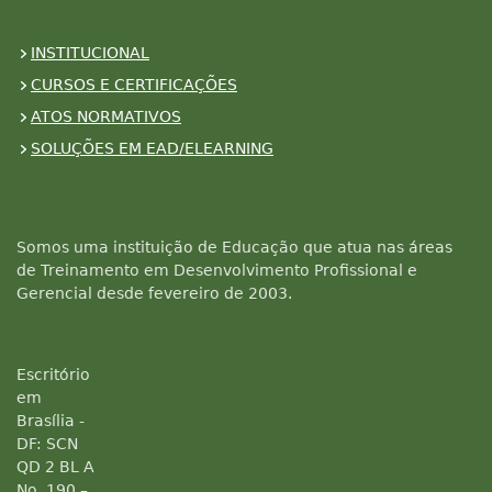
INSTITUCIONAL
CURSOS E CERTIFICAÇÕES
ATOS NORMATIVOS
SOLUÇÕES EM EAD/ELEARNING
Somos uma instituição de Educação que atua nas áreas
de Treinamento em Desenvolvimento Profissional e
Gerencial desde fevereiro de 2003.
Escritório
em
Brasília -
DF: SCN
QD 2 BL A
No. 190 –