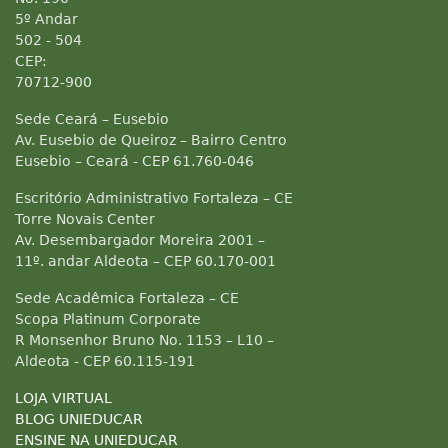
5º Andar
502 - 504
CEP:
70712-900
Sede Ceará – Eusebio
Av. Eusebio de Queiroz – Bairro Centro
Eusebio – Ceará - CEP 61.760-046
Escritório Administrativo Fortaleza – CE
Torre Novais Center
Av. Desembargador Moreira 2001 –
11º. andar Aldeota – CEP 60.170-001
Sede Acadêmica Fortaleza – CE
Scopa Platinum Corporate
R Monsenhor Bruno No. 1153 – L10 –
Aldeota - CEP 60.115-191
LOJA VIRTUAL
BLOG UNIEDUCAR
ENSINE NA UNIEDUCAR