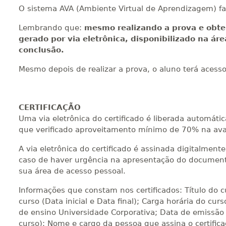
O sistema AVA (Ambiente Virtual de Aprendizagem) fa
Lembrando que:
mesmo realizando a prova e obte
gerado por via eletrônica, disponibilizado na ár
conclusão.
Mesmo depois de realizar a prova, o aluno terá acess
CERTIFICAÇÃO
Uma via eletrônica do certificado é liberada automát
que verificado aproveitamento mínimo de 70% na ava
A via eletrônica do certificado é assinada digitalmen
caso de haver urgência na apresentação do documento
sua área de acesso pessoal.
Informações que constam nos certificados: Título do 
curso (Data inicial e Data final); Carga horária do curs
de ensino Universidade Corporativa; Data de emissão 
curso); Nome e cargo da pessoa que assina o certific