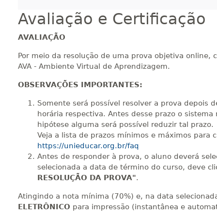
Avaliação e Certificação
AVALIAÇÃO
Por meio da resolução de uma prova objetiva online, 
AVA - Ambiente Virtual de Aprendizagem.
OBSERVAÇÕES IMPORTANTES:
Somente será possível resolver a prova depois d
horária respectiva. Antes desse prazo o sistema 
hipótese alguma será possível reduzir tal prazo.
Veja a lista de prazos mínimos e máximos para 
https://unieducar.org.br/faq
Antes de responder à prova, o aluno deverá sel
selecionada a data de término do curso, deve cl
RESOLUÇÃO DA PROVA"
.
Atingindo a nota mínima (70%) e, na data selecionada 
ELETRÔNICO
para impressão (instantânea e automat