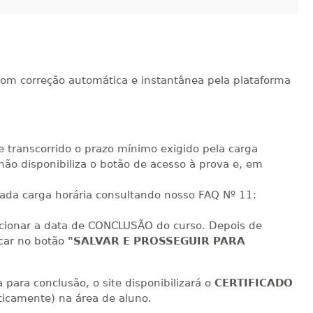
com correção automática e instantânea pela plataforma
e transcorrido o prazo mínimo exigido pela carga
não disponibiliza o botão de acesso à prova e, em
cada carga horária consultando nosso FAQ Nº 11:
ecionar a data de CONCLUSÃO do curso. Depois de
icar no botão
"SALVAR E PROSSEGUIR PARA
para conclusão, o site disponibilizará o
CERTIFICADO
icamente) na área de aluno.