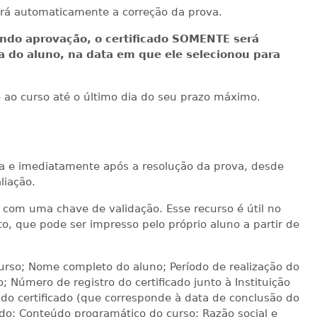
rá automaticamente a correção da prova.
ndo aprovação, o certificado SOMENTE será
ea do aluno, na data em que ele selecionou para
o ao curso até o último dia do seu prazo máximo.
ica e imediatamente após a resolução da prova, desde
liação.
te com uma chave de validação. Esse recurso é útil no
, que pode ser impresso pelo próprio aluno a partir de
curso; Nome completo do aluno; Período de realização do
o; Número de registro do certificado junto à Instituição
do certificado (que corresponde à data de conclusão do
ado; Conteúdo programático do curso; Razão social e