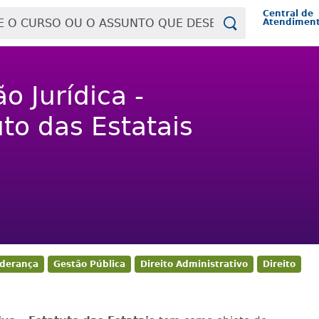
Central de
Atendimen
o Jurídica -
uto das Estatais
iderança
Gestão Pública
Direito Administrativo
Direito