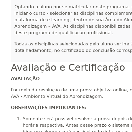
Optando o aluno por se matricular neste programa, 
iniciar o curso - selecionar as disciplinas compleme
plataforma de e-learning, dentro de sua Área do Alu
Aprendizagem – AVA. As disciplinas disponibilizadas
deste programa de qualificação profissional.
Todas as disciplinas selecionadas pelo aluno ser-lhe
detalhadamente, no certificado de conclusão corres
Avaliação e Certificação
AVALIAÇÃO
Por meio da resolução de uma prova objetiva online, 
AVA - Ambiente Virtual de Aprendizagem.
OBSERVAÇÕES IMPORTANTES:
Somente será possível resolver a prova depois d
horária respectiva. Antes desse prazo o sistema 
hipótese alguma será possível reduzir tal prazo.