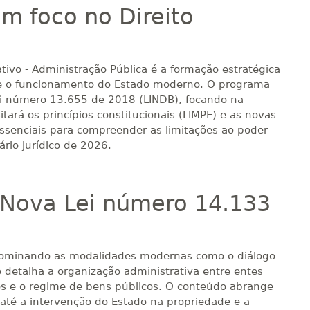
om foco no Direito
rativo - Administração Pública é a formação estratégica
re o funcionamento do Estado moderno. O programa
lei número 13.655 de 2018 (LINDB), focando na
itará os princípios constitucionais (LIMPE) e as novas
essenciais para compreender as limitações ao poder
ário jurídico de 2026.
a Nova Lei número 14.133
, dominando as modalidades modernas como o diálogo
o detalha a organização administrativa entre entes
icos e o regime de bens públicos. O conteúdo abrange
 até a intervenção do Estado na propriedade e a