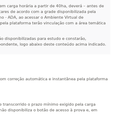
em carga horária a partir de 40ha, deverá – antes de
ntares de acordo com a grade disponibilizada pela
no - ADA, ao acessar o Ambiente Virtual de
 pela plataforma terão vinculação com a área temática
-ão disponibilizadas para estudo e constarão,
pondente, logo abaixo deste conteúdo acima indicado.
com correção automática e instantânea pela plataforma
e transcorrido o prazo mínimo exigido pela carga
não disponibiliza o botão de acesso à prova e, em