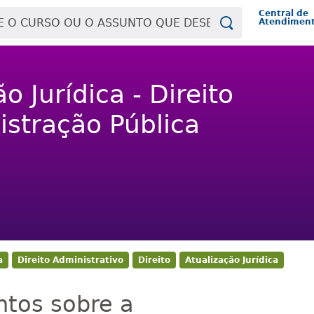
Central de
Atendimen
o Jurídica - Direito
istração Pública
a
Direito Administrativo
Direito
Atualização Jurídica
ntos sobre a