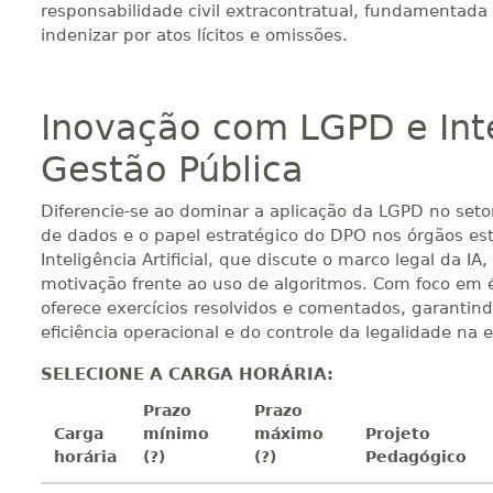
responsabilidade civil extracontratual, fundamentada 
indenizar por atos lícitos e omissões.
Inovação com LGPD e Intel
Gestão Pública
Diferencie-se ao dominar a aplicação da LGPD no seto
de dados e o papel estratégico do DPO nos órgãos est
Inteligência Artificial, que discute o marco legal da I
motivação frente ao uso de algoritmos. Com foco em ét
oferece exercícios resolvidos e comentados, garantin
eficiência operacional e do controle da legalidade na e
SELECIONE A CARGA HORÁRIA:
Prazo
Prazo
Carga
mínimo
máximo
Projeto
horária
(?)
(?)
Pedagógico