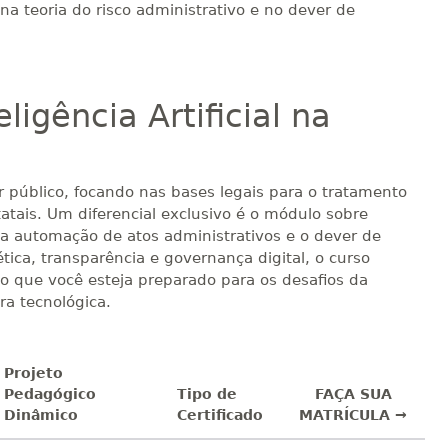
na teoria do risco administrativo e no dever de
igência Artificial na
r público, focando nas bases legais para o tratamento
atais. Um diferencial exclusivo é o módulo sobre
A, a automação de atos administrativos e o dever de
ica, transparência e governança digital, o curso
do que você esteja preparado para os desafios da
ra tecnológica.
Projeto
Pedagógico
Tipo de
FAÇA SUA
Dinâmico
Certificado
MATRÍCULA →