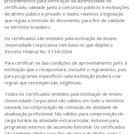
procedimentos para verificação da autenticidade do
certificado; validade junto a concursos públicos e instituições
de direito público e privado; e dados relativos à legislação
que regula a emissão do documento, para fins de validade
no território brasileiro.
Os certificados são emitidos pela instituição de ensino
Universidade Corporativa com base no que dispõe o
Decreto Federal No. 5.154/2004.
Para certificar-se das condições de aproveitamento junto à
instituição que o recepcionará, consulte o regramento, pois
para programas específicos cada instituição poderá criar
regras que restrinjam tais exigências.
Todos os Certificados emitidos pela instituição de ensino
Universidade Corporativa são válidos em todo o território
nacional, na comprovação de conclusão de atividade de
atualização profissional. São válidos para comprovação de
carga horária de atividade extracurricular, inclusive para
programas internos de ascensão funcional. Os certificados
são também válidos para fins de prova de títulos junto a