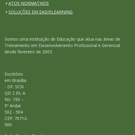
ATOS NORMATIVOS
SOLUÇÕES EM EAD/ELEARNING
Somos uma instituição de Educação que atua nas áreas de
Treinamento em Desenvolvimento Profissional e Gerencial
desde fevereiro de 2003.
Escritório
em Brasília
- DF: SCN
QD 2 BL A
No. 190 –
5º Andar
502 - 504
CEP: 70712-
900