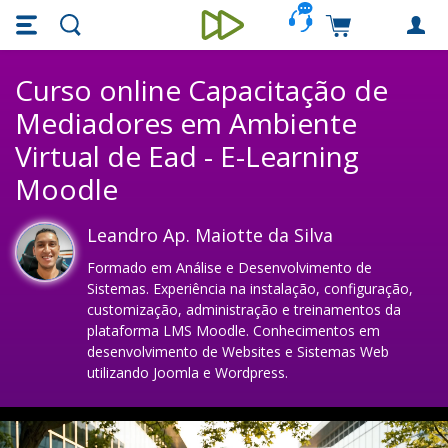
Skip main navigation
Skip to main content
Carrinho de c
Unieducar
Curso online Capacitação de
Mediadores em Ambiente
Virtual de Ead - E-Learning
Moodle
Leandro Ap. Maiotte da Silva
Formado em Análise e Desenvolvimento de
Sistemas. Experiência na instalação, configuração,
customização, administração e treinamentos da
plataforma LMS Moodle. Conhecimentos em
desenvolvimento de Websites e Sistemas Web
utilizando Joomla e Wordpress.