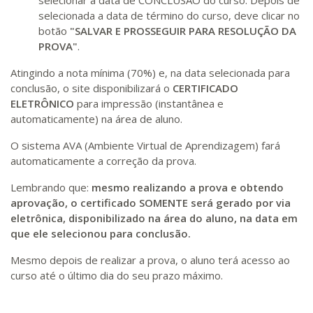
selecionar a data de CONCLUSÃO do curso. Depois de
selecionada a data de término do curso, deve clicar no
botão
"SALVAR E PROSSEGUIR PARA RESOLUÇÃO DA
PROVA"
.
Atingindo a nota mínima (70%) e, na data selecionada para
conclusão, o site disponibilizará o
CERTIFICADO
ELETRÔNICO
para impressão (instantânea e
automaticamente) na área de aluno.
O sistema AVA (Ambiente Virtual de Aprendizagem) fará
automaticamente a correção da prova.
Lembrando que:
mesmo realizando a prova e obtendo
aprovação, o certificado SOMENTE será gerado por via
eletrônica, disponibilizado na área do aluno, na data em
que ele selecionou para conclusão.
Mesmo depois de realizar a prova, o aluno terá acesso ao
curso até o último dia do seu prazo máximo.