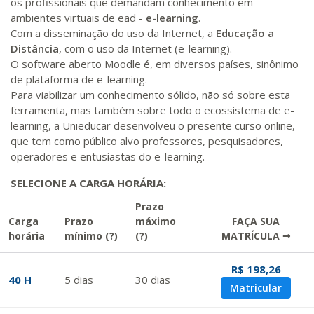
os profissionais que demandam conhecimento em
ambientes virtuais de ead -
e-learning
.
Com a disseminação do uso da Internet, a
Educação a
Distância
, com o uso da Internet (e-learning).
O software aberto Moodle é, em diversos países, sinônimo
de plataforma de e-learning.
Para viabilizar um conhecimento sólido, não só sobre esta
ferramenta, mas também sobre todo o ecossistema de e-
learning, a Unieducar desenvolveu o presente curso online,
que tem como público alvo professores, pesquisadores,
operadores e entusiastas do e-learning.
SELECIONE A CARGA HORÁRIA:
Prazo
Carga
Prazo
máximo
FAÇA SUA
horária
mínimo
(?)
(?)
MATRÍCULA →
R$ 198,26
40 H
5
dias
30
dias
Matricular