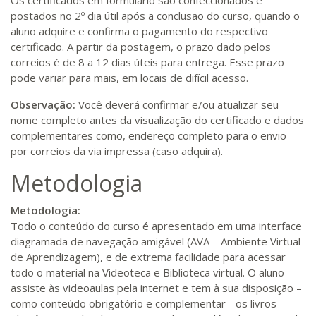
Os certificados em formulário são confeccionados e
postados no 2º dia útil após a conclusão do curso, quando o
aluno adquire e confirma o pagamento do respectivo
certificado. A partir da postagem, o prazo dado pelos
correios é de 8 a 12 dias úteis para entrega. Esse prazo
pode variar para mais, em locais de difícil acesso.
Observação:
Você deverá confirmar e/ou atualizar seu
nome completo antes da visualização do certificado e dados
complementares como, endereço completo para o envio
por correios da via impressa (caso adquira).
Metodologia
Metodologia:
Todo o conteúdo do curso é apresentado em uma interface
diagramada de navegação amigável (AVA – Ambiente Virtual
de Aprendizagem), e de extrema facilidade para acessar
todo o material na Videoteca e Biblioteca virtual. O aluno
assiste às videoaulas pela internet e tem à sua disposição –
como conteúdo obrigatório e complementar - os livros