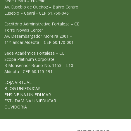
Sede Ceará – Eusebio
Av. Eusebio de Queiroz – Bairro Centro
Eusebio – Ceará - CEP 61.760-046
Escritório Administrativo Fortaleza – CE
Torre Novais Center
Av. Desembargador Moreira 2001 –
11º. andar Aldeota – CEP 60.170-001
Sede Acadêmica Fortaleza – CE
Scopa Platinum Corporate
R Monsenhor Bruno No. 1153 – L10 –
Aldeota - CEP 60.115-191
LOJA VIRTUAL
BLOG UNIEDUCAR
ENSINE NA UNIEDUCAR
ESTUDAM NA UNIEDUCAR
OUVIDORIA
RESPONSABILIDADE