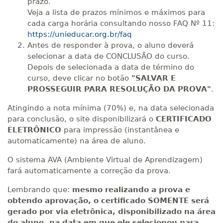
prazo.
Veja a lista de prazos mínimos e máximos para
cada carga horária consultando nosso FAQ Nº 11:
https://unieducar.org.br/faq
Antes de responder à prova, o aluno deverá
selecionar a data de CONCLUSÃO do curso.
Depois de selecionada a data de término do
curso, deve clicar no botão
"SALVAR E
PROSSEGUIR PARA RESOLUÇÃO DA PROVA"
.
Atingindo a nota mínima (70%) e, na data selecionada
para conclusão, o site disponibilizará o
CERTIFICADO
ELETRÔNICO
para impressão (instantânea e
automaticamente) na área de aluno.
O sistema AVA (Ambiente Virtual de Aprendizagem)
fará automaticamente a correção da prova.
Lembrando que:
mesmo realizando a prova e
obtendo aprovação, o certificado SOMENTE será
gerado por via eletrônica, disponibilizado na área
do aluno, na data em que ele selecionou para