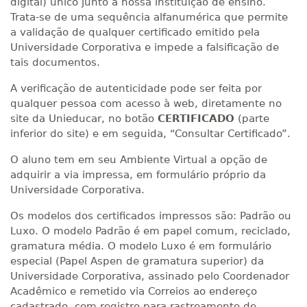
digital) único junto à nossa instituição de ensino.
Trata-se de uma sequência alfanumérica que permite
a validação de qualquer certificado emitido pela
Universidade Corporativa e impede a falsificação de
tais documentos.
A verificação de autenticidade pode ser feita por
qualquer pessoa com acesso à web, diretamente no
site da Unieducar, no botão
CERTIFICADO
(parte
inferior do site) e em seguida, “Consultar Certificado”.
O aluno tem em seu Ambiente Virtual a opção de
adquirir a via impressa, em formulário próprio da
Universidade Corporativa.
Os modelos dos certificados impressos são: Padrão ou
Luxo. O modelo Padrão é em papel comum, reciclado,
gramatura média. O modelo Luxo é em formulário
especial (Papel Aspen de gramatura superior) da
Universidade Corporativa, assinado pelo Coordenador
Acadêmico e remetido via Correios ao endereço
cadastrado, com registro para rastreamento de