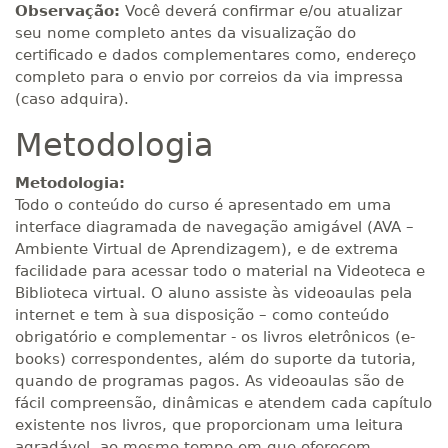
Observação:
Você deverá confirmar e/ou atualizar
seu nome completo antes da visualização do
certificado e dados complementares como, endereço
completo para o envio por correios da via impressa
(caso adquira).
Metodologia
Metodologia:
Todo o conteúdo do curso é apresentado em uma
interface diagramada de navegação amigável (AVA –
Ambiente Virtual de Aprendizagem), e de extrema
facilidade para acessar todo o material na Videoteca e
Biblioteca virtual. O aluno assiste às videoaulas pela
internet e tem à sua disposição – como conteúdo
obrigatório e complementar - os livros eletrônicos (e-
books) correspondentes, além do suporte da tutoria,
quando de programas pagos. As videoaulas são de
fácil compreensão, dinâmicas e atendem cada capítulo
existente nos livros, que proporcionam uma leitura
agradável, ao mesmo tempo em que oferecem