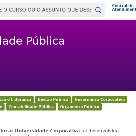
Central de
Atendimen
dade Pública
tão e Liderança
Gestão Pública
Governança Corporativa
e
Contabilidade Pública
Orçamento Público
ducar Universidade Corporativa
foi desenvolvido