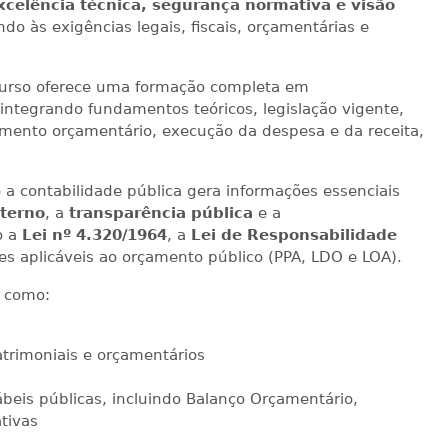
xcelência técnica, segurança normativa e visão
o às exigências legais, fiscais, orçamentárias e
curso oferece uma formação completa em
 integrando fundamentos teóricos, legislação vigente,
amento orçamentário, execução da despesa e da receita,
a contabilidade pública gera informações essenciais
xterno
, a
transparência pública
e a
o a
Lei nº 4.320/1964
, a
Lei de Responsabilidade
zes aplicáveis ao orçamento público (PPA, LDO e LOA).
 como:
trimoniais e orçamentários
beis públicas, incluindo Balanço Orçamentário,
ativas