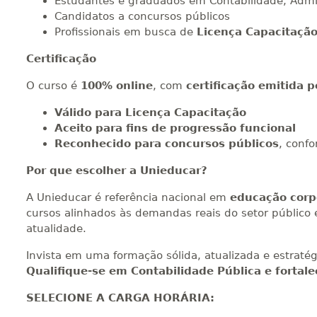
Estudantes e graduados em Contabilidade, Admini
Candidatos a concursos públicos
Profissionais em busca de
Licença Capacitaçã
Certificação
O curso é
100% online
, com
certificação emitida 
Válido para Licença Capacitação
Aceito para fins de progressão funcional
Reconhecido para concursos públicos
, confo
Por que escolher a Unieducar?
A Unieducar é referência nacional em
educação corpo
cursos alinhados às demandas reais do setor público 
atualidade.
Invista em uma formação sólida, atualizada e estratég
Qualifique-se em Contabilidade Pública e fortale
SELECIONE A CARGA HORÁRIA: