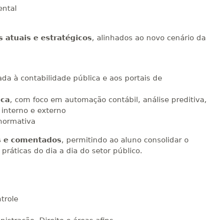
ental
 atuais e estratégicos
, alinhados ao novo cenário da
ada à contabilidade pública e aos portais de
ica
, com foco em automação contábil, análise preditiva,
interno e externo
normativa
os e comentados
, permitindo ao aluno consolidar o
ráticas do dia a dia do setor público.
ntrole